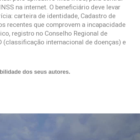
NSS na internet. O beneficiário deve levar
cia: carteira de identidade, Cadastro de
os recentes que comprovem a incapacidade
co, registro no Conselho Regional de
(classificação internacional de doenças) e
ilidade dos seus autores.