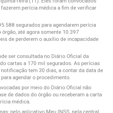
 quinta-feira (11). Eles foram convocados
 fazerem perícia médica a fim de verificar
5.588 segurados para agendarem perícia
 órgão, até agora somente 10.397
is de perderem o auxílio de incapacidade
e ser consultada no Diário Oficial da
ndo cartas a 170 mil segurados. As perícias
tificação tem 30 dias, a contar da data de
 para agendar o procedimento.
vocadas por meio do Diário Oficial não
ase de dados do órgão ou receberam a carta
rícia médica.
as: pelo aplicativo Meu INSS, pela central