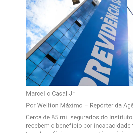
Marcello Casal Jr
Por Wellton Máximo – Repórter da Agê
Cerca de 85 mil segurados do Institut
recebem o benefício por incapacidade 