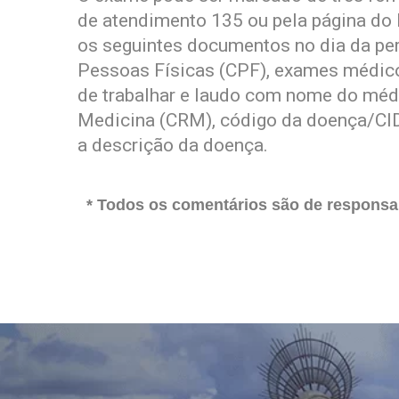
de atendimento 135 ou pela página do I
os seguintes documentos no dia da perí
Pessoas Físicas (CPF), exames médic
de trabalhar e laudo com nome do médi
Medicina (CRM), código da doença/CID 
a descrição da doença.
* Todos os comentários são de responsab