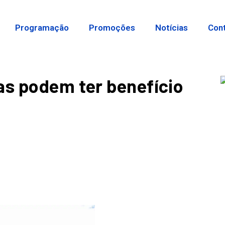
Programação
Promoções
Notícias
Con
as podem ter benefício