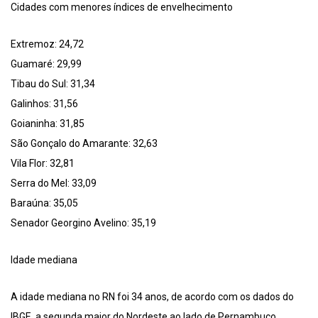
Cidades com menores índices de envelhecimento
Extremoz: 24,72
Guamaré: 29,99
Tibau do Sul: 31,34
Galinhos: 31,56
Goianinha: 31,85
São Gonçalo do Amarante: 32,63
Vila Flor: 32,81
Serra do Mel: 33,09
Baraúna: 35,05
Senador Georgino Avelino: 35,19
Idade mediana
A idade mediana no RN foi 34 anos, de acordo com os dados do
IBGE, a segunda maior do Nordeste ao lado de Pernambuco,