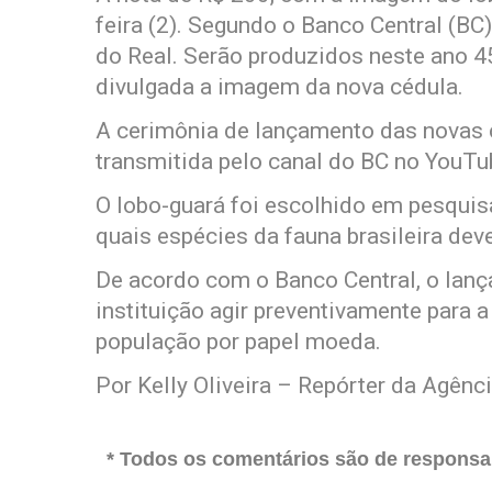
feira (2). Segundo o Banco Central (BC)
do Real. Serão produzidos neste ano 4
divulgada a imagem da nova cédula.
A cerimônia de lançamento das novas c
transmitida pelo canal do BC no YouTu
O lobo-guará foi escolhido em pesquis
quais espécies da fauna brasileira de
De acordo com o Banco Central, o lan
instituição agir preventivamente para
população por papel moeda.
Por Kelly Oliveira – Repórter da Agênci
* Todos os comentários são de responsab