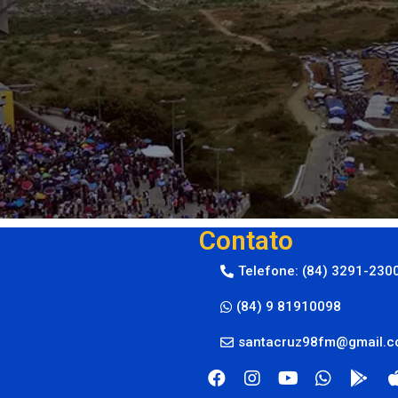
Contato
Telefone: (84) 3291-230
(84) 9 81910098
santacruz98fm@gmail.