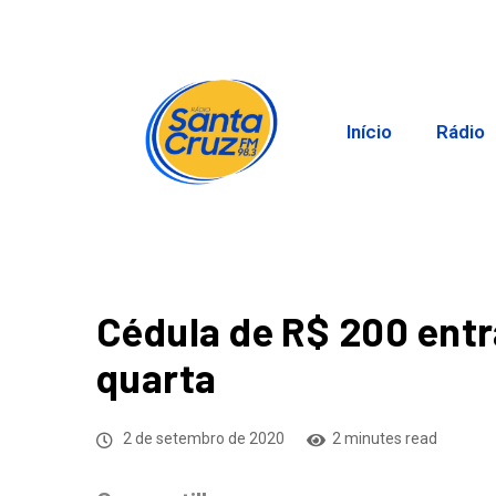
Início
Rádio
Cédula de R$ 200 entr
quarta
2 de setembro de 2020
2 minutes read