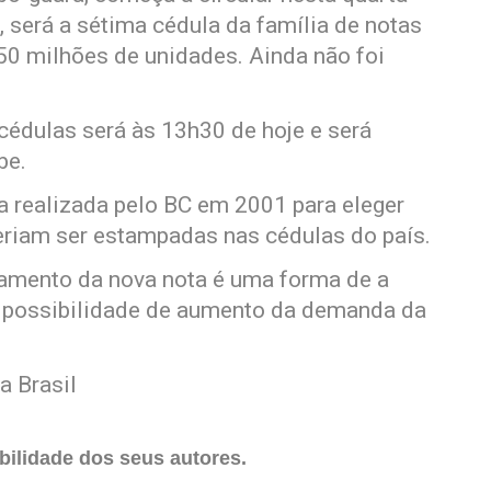
, será a sétima cédula da família de notas
50 milhões de unidades. Ainda não foi
édulas será às 13h30 de hoje e será
be.
a realizada pelo BC em 2001 para eleger
veriam ser estampadas nas cédulas do país.
çamento da nova nota é uma forma de a
 a possibilidade de aumento da demanda da
a Brasil
ilidade dos seus autores.