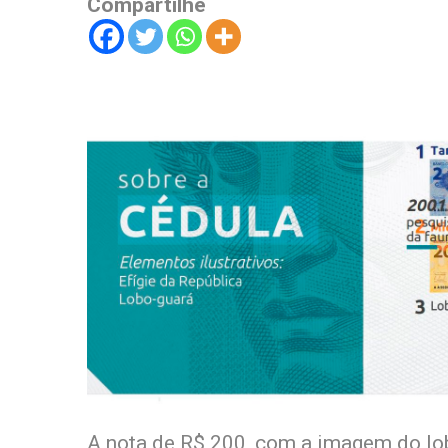
Compartilhe
A nota de R$ 200, com a imagem do lob