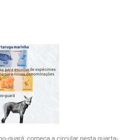
o-guará, começa a circular nesta quarta-