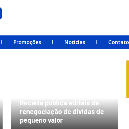
Promoções
Notícias
Contato
Receita publica editais de
renegociação de dívidas de
pequeno valor