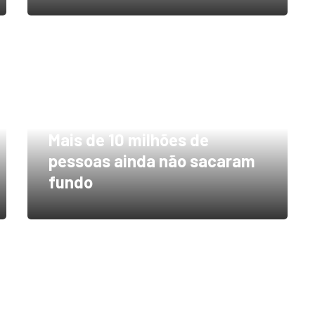
Mais de 10 milhões de
pessoas ainda não sacaram
fundo