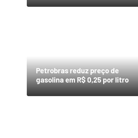
Petrobras reduz preço de
gasolina em R$ 0,25 por litro