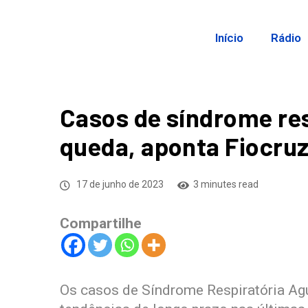
Início
Rádio
Casos de síndrome res
queda, aponta Fiocru
17 de junho de 2023
3 minutes read
Compartilhe
Os casos de Síndrome Respiratória A