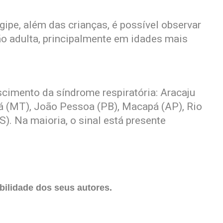
ipe, além das crianças, é possível observar
o adulta, principalmente em idades mais
scimento da síndrome respiratória: Aracaju
bá (MT), João Pessoa (PB), Macapá (AP), Rio
S). Na maioria, o sinal está presente
ilidade dos seus autores.