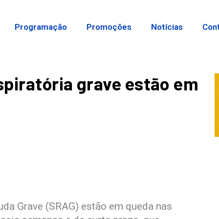
Programação
Promoções
Notícias
Con
piratória grave estão em
z
guda Grave (SRAG) estão em queda nas