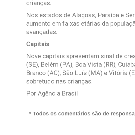
crianças.
Nos estados de Alagoas, Paraíba e Serg
aumento em faixas etárias da populaçã
avançadas.
Capitais
Nove capitais apresentam sinal de cre
(SE), Belém (PA), Boa Vista (RR), Cuia
Branco (AC), São Luís (MA) e Vitória (E
sobretudo nas crianças.
Por Agência Brasil
* Todos os comentários são de responsab