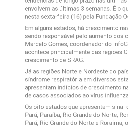
tendências de longo prazo nas últimas
envolvem as últimas 3 semanas. É o qu
nesta sexta-feira (16) pela Fundação O
Em alguns estados, há crescimento nas c
sendo responsável pelo aumento dos ca
Marcelo Gomes, coordenador do InfoGr
acontece principalmente das regiões C
crescimento de SRAG.
Já as regiões Norte e Nordeste do paí
síndrome respiratória em diversos esta
apresentam indícios de crescimento n
de casos associados ao vírus influenz
Os oito estados que apresentam sinal 
Pará, Paraíba, Rio Grande do Norte, Ro
Pará, Rio Grande do Norte e Roraima, 