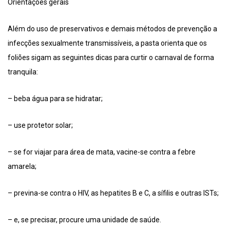
Orientações gerais
Além do uso de preservativos e demais métodos de prevenção a
infecções sexualmente transmissíveis, a pasta orienta que os
foliões sigam as seguintes dicas para curtir o carnaval de forma
tranquila:
– beba água para se hidratar;
– use protetor solar;
– se for viajar para área de mata, vacine-se contra a febre
amarela;
– previna-se contra o HIV, as hepatites B e C, a sífilis e outras ISTs;
– e, se precisar, procure uma unidade de saúde.