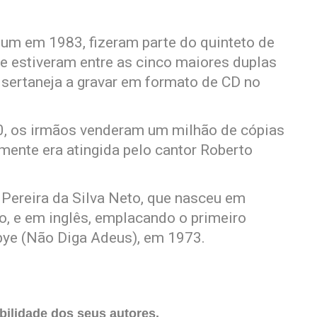
bum em 1983, fizeram parte do quinteto de
re estiveram entre as cinco maiores duplas
 sertaneja a gravar em formato de CD no
0, os irmãos venderam um milhão de cópias
mente era atingida pelo cantor Roberto
 Pereira da Silva Neto, que nasceu em
, e em inglês, emplacando o primeiro
ye (Não Diga Adeus), em 1973.
ilidade dos seus autores.