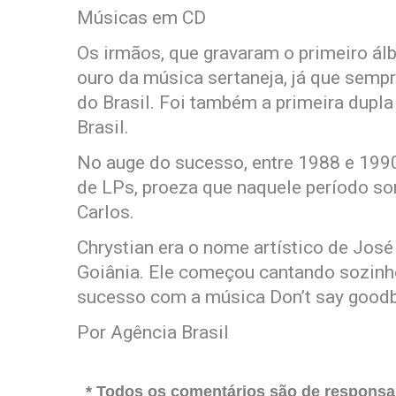
Músicas em CD
Os irmãos, que gravaram o primeiro ál
ouro da música sertaneja, já que semp
do Brasil. Foi também a primeira dupla
Brasil.
No auge do sucesso, entre 1988 e 199
de LPs, proeza que naquele período so
Carlos.
Chrystian era o nome artístico de José
Goiânia. Ele começou cantando sozinho
sucesso com a música Don’t say goodb
Por Agência Brasil
* Todos os comentários são de responsab