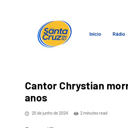
Início
Rádio
Cantor Chrystian morr
anos
20 de junho de 2024
2 minutes read