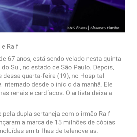
 e Ralf
 de 67 anos, está sendo velado nesta quinta-
o do Sul, no estado de São Paulo. Depois,
 dessa quarta-feira (19), no Hospital
 internado desde o início da manhã. Ele
as renais e cardíacos. O artista deixa a
 pela dupla sertaneja com o irmão Ralf.
ançaram a marca de 15 milhões de cópias
cluídas em trilhas de telenovelas.