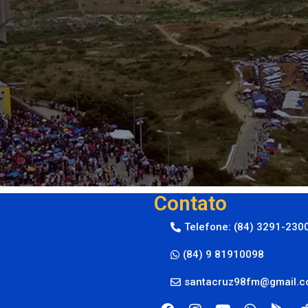
Contato
Telefone: (84) 3291-230
(84) 9 81910098
santacruz98fm@gmail.