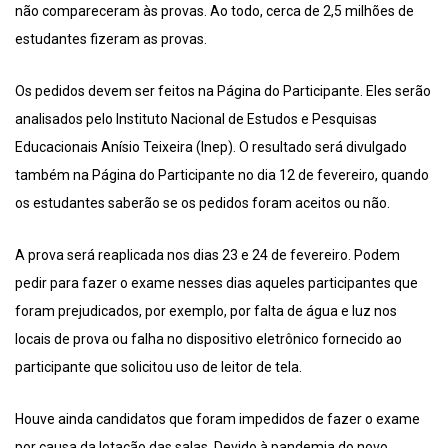
não compareceram às provas. Ao todo, cerca de 2,5 milhões de
estudantes fizeram as provas.
Os pedidos devem ser feitos na Página do Participante. Eles serão
analisados pelo Instituto Nacional de Estudos e Pesquisas
Educacionais Anísio Teixeira (Inep). O resultado será divulgado
também na Página do Participante no dia 12 de fevereiro, quando
os estudantes saberão se os pedidos foram aceitos ou não.
A prova será reaplicada nos dias 23 e 24 de fevereiro. Podem
pedir para fazer o exame nesses dias aqueles participantes que
foram prejudicados, por exemplo, por falta de água e luz nos
locais de prova ou falha no dispositivo eletrônico fornecido ao
participante que solicitou uso de leitor de tela.
Houve ainda candidatos que foram impedidos de fazer o exame
por causa da lotação das salas. Devido à pandemia do novo