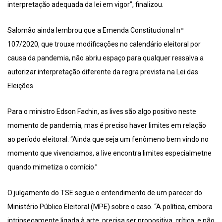
interpretação adequada da lei em vigor”, finalizou.
Salomão ainda lembrou que a Emenda Constitucional nº
107/2020, que trouxe modificações no calendário eleitoral por
causa da pandemia, não abriu espaço para qualquer ressalva a
autorizar interpretação diferente da regra prevista na Lei das
Eleições.
Para o ministro Edson Fachin, as lives são algo positivo neste
momento de pandemia, mas é preciso haver limites em relação
ao período eleitoral. “Ainda que seja um fenômeno bem vindo no
momento que vivenciamos, a live encontra limites especialmetne
quando mimetiza o comício.”
O julgamento do TSE segue o entendimento de um parecer do
Ministério Público Eleitoral (MPE) sobre o caso. “A política, embora
intrinsecamente ligada à arte, precisa ser propositiva, crítica, e não