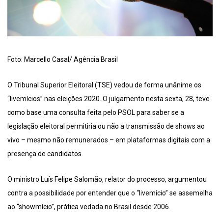
Foto: Marcello Casal/ Agência Brasil
O Tribunal Superior Eleitoral (TSE) vedou de forma unânime os
“livemícios” nas eleições 2020. O julgamento nesta sexta, 28, teve
como base uma consulta feita pelo PSOL para saber se a
legislação eleitoral permitiria ou não a transmissão de shows ao
vivo – mesmo não remunerados – em plataformas digitais com a
presença de candidatos.
O ministro Luís Felipe Salomão, relator do processo, argumentou
contra a possibilidade por entender que o “livemício” se assemelha
ao “showmício”, prática vedada no Brasil desde 2006.