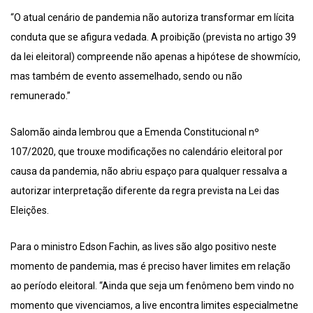
“O atual cenário de pandemia não autoriza transformar em lícita
conduta que se afigura vedada. A proibição (prevista no artigo 39
da lei eleitoral) compreende não apenas a hipótese de showmício,
mas também de evento assemelhado, sendo ou não
remunerado.”
Salomão ainda lembrou que a Emenda Constitucional nº
107/2020, que trouxe modificações no calendário eleitoral por
causa da pandemia, não abriu espaço para qualquer ressalva a
autorizar interpretação diferente da regra prevista na Lei das
Eleições.
Para o ministro Edson Fachin, as lives são algo positivo neste
momento de pandemia, mas é preciso haver limites em relação
ao período eleitoral. “Ainda que seja um fenômeno bem vindo no
momento que vivenciamos, a live encontra limites especialmetne