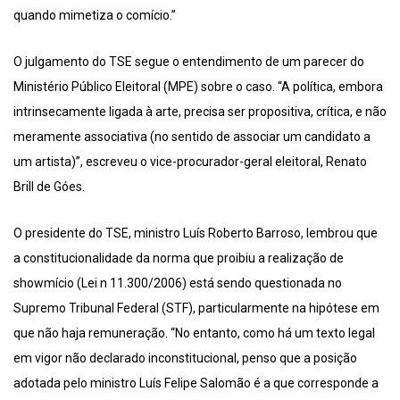
quando mimetiza o comício.”
O julgamento do TSE segue o entendimento de um parecer do
Ministério Público Eleitoral (MPE) sobre o caso. “A política, embora
intrinsecamente ligada à arte, precisa ser propositiva, crítica, e não
meramente associativa (no sentido de associar um candidato a
um artista)”, escreveu o vice-procurador-geral eleitoral, Renato
Brill de Góes.
O presidente do TSE, ministro Luís Roberto Barroso, lembrou que
a constitucionalidade da norma que proibiu a realização de
showmício (Lei n 11.300/2006) está sendo questionada no
Supremo Tribunal Federal (STF), particularmente na hipótese em
que não haja remuneração. “No entanto, como há um texto legal
em vigor não declarado inconstitucional, penso que a posição
adotada pelo ministro Luís Felipe Salomão é a que corresponde a