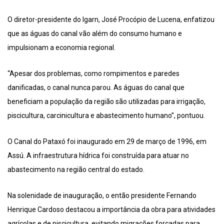
O diretor-presidente do Igarn, José Procópio de Lucena, enfatizou
que as águas do canal vão além do consumo humano e
impulsionam a economia regional.
“Apesar dos problemas, como rompimentos e paredes
danificadas, o canal nunca parou. As águas do canal que
beneficiam a população da região são utilizadas para irrigação,
piscicultura, carcinicultura e abastecimento humano”, pontuou.
O Canal do Pataxó foi inaugurado em 29 de março de 1996, em
Assú. A infraestrutura hídrica foi construída para atuar no
abastecimento na região central do estado.
Na solenidade de inauguração, o então presidente Fernando
Henrique Cardoso destacou a importância da obra para atividades
agrícolas e de piscicultura, evitando migrações forçadas para