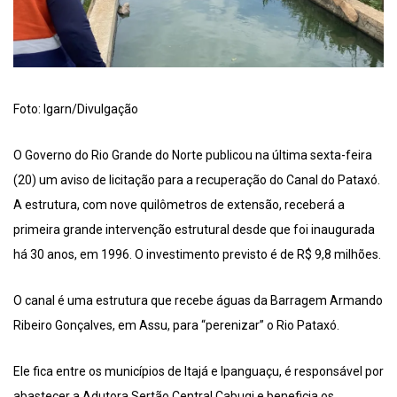
Foto: Igarn/Divulgação
O Governo do Rio Grande do Norte publicou na última sexta-feira
(20) um aviso de licitação para a recuperação do Canal do Pataxó.
A estrutura, com nove quilômetros de extensão, receberá a
primeira grande intervenção estrutural desde que foi inaugurada
há 30 anos, em 1996. O investimento previsto é de R$ 9,8 milhões.
O canal é uma estrutura que recebe águas da Barragem Armando
Ribeiro Gonçalves, em Assu, para “perenizar” o Rio Pataxó.
Ele fica entre os municípios de Itajá e Ipanguaçu, é responsável por
abastecer a Adutora Sertão Central Cabugi e beneficia os