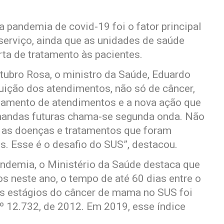
.
 pandemia de covid-19 foi o fator principal
serviço, ainda que as unidades de saúde
ta de tratamento às pacientes.
ubro Rosa, o ministro da Saúde, Eduardo
nuição dos atendimentos, não só de câncer,
samento de atendimentos e a nova ação que
mandas futuras chama-se segunda onda. Não
e as doenças e tratamentos que foram
. Esse é o desafio do SUS”, destacou.
ndemia, o Ministério da Saúde destaca que
 neste ano, o tempo de até 60 dias entre o
os estágios do câncer de mama no SUS foi
nº 12.732, de 2012. Em 2019, esse índice