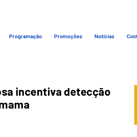
Programação
Promoções
Notícias
Con
sa incentiva detecção
e mama