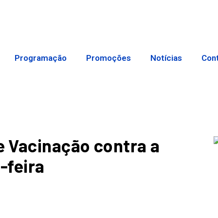
Programação
Promoções
Notícias
Con
 Vacinação contra a
-feira