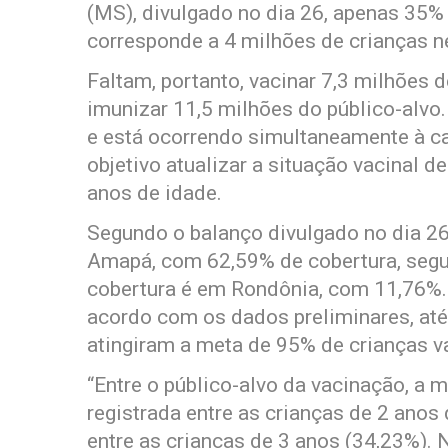
(MS), divulgado no dia 26, apenas 35%
corresponde a 4 milhões de crianças ne
Faltam, portanto, vacinar 7,3 milhões d
imunizar 11,5 milhões do público-alvo.
e está ocorrendo simultaneamente à c
objetivo atualizar a situação vacinal 
anos de idade.
Segundo o balanço divulgado no dia 26,
Amapá, com 62,59% de cobertura, segu
cobertura é em Rondônia, com 11,76%. 
acordo com os dados preliminares, at
atingiram a meta de 95% de crianças v
“Entre o público-alvo da vacinação, a m
registrada entre as crianças de 2 anos
entre as crianças de 3 anos (34,23%). N