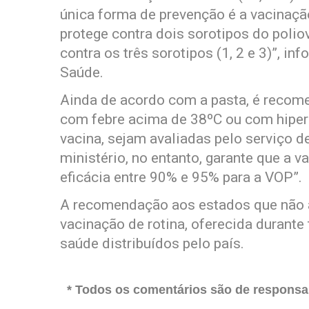
única forma de prevenção é a vacinação
protege contra dois sorotipos do polioví
contra os três sorotipos (1, 2 e 3)”, i
Saúde.
Ainda de acordo com a pasta, é recom
com febre acima de 38ºC ou com hiper
vacina, sejam avaliadas pelo serviço 
ministério, no entanto, garante que a 
eficácia entre 90% e 95% para a VOP”.
A recomendação aos estados que não a
vacinação de rotina, oferecida durante
saúde distribuídos pelo país.
* Todos os comentários são de responsab