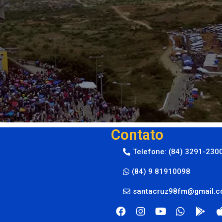
Contato
Telefone: (84) 3291-230
(84) 9 81910098
santacruz98fm@gmail.