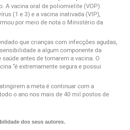
. A vacina oral de poliomielite (VOP)
rus (1 e 3) e a vacina inativada (VIP),
nformou por meio de nota o Ministério da
endado que crianças com infecções agudas,
sensibilidade a algum componente da
de saúde antes de tomarem a vacina. O
vacina “é extremamente segura e possui
tingirem a meta é continuar com a
 todo o ano nos mais de 40 mil postos de
ilidade dos seus autores.