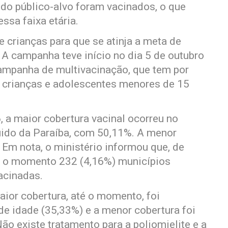
 do público-alvo foram vacinados, o que
ssa faixa etária.
e crianças para que se atinja a meta de
 A campanha teve início no dia 5 de outubro
ampanha de multivacinação, que tem por
de crianças e adolescentes menores de 15
 a maior cobertura vacinal ocorreu no
ido da Paraíba, com 50,11%. A menor
Em nota, o ministério informou que, de
é o momento 232 (4,16%) municípios
acinadas.
aior cobertura, até o momento, foi
 de idade (35,33%) e a menor cobertura foi
ão existe tratamento para a poliomielite e a