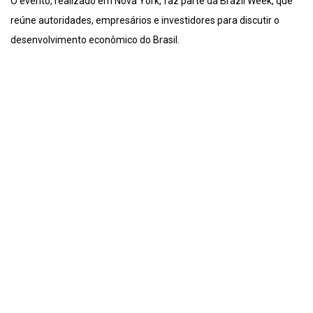
O evento, realizado em Nova York, faz parte da Brazil Week, que
reúne autoridades, empresários e investidores para discutir o
desenvolvimento econômico do Brasil.