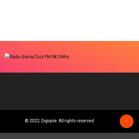
© 2022, Digiqole. All rights reserved
↑