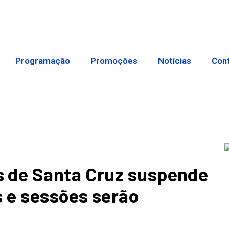
Programação
Promoções
Notícias
Con
 de Santa Cruz suspende
s e sessões serão