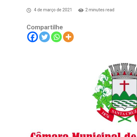
4 de março de 2021
2 minutes read
Compartilhe