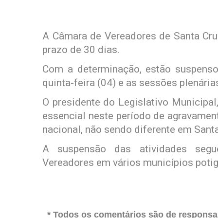
A Câmara de Vereadores de Santa Cruz
prazo de 30 dias.
Com a determinação, estão suspensos
quinta-feira (04) e as sessões plenári
O presidente do Legislativo Municipal
essencial neste período de agravament
nacional, não sendo diferente em Santa
A suspensão das atividades seg
Vereadores em vários municípios potig
* Todos os comentários são de responsab