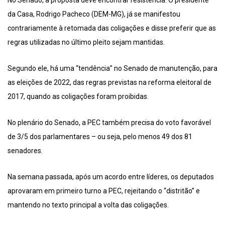
No Senado, a proposta deve encontrar resistência. O presidente
da Casa, Rodrigo Pacheco (DEM-MG), já se manifestou
contrariamente à retomada das coligações e disse preferir que as
regras utilizadas no último pleito sejam mantidas.
Segundo ele, há uma “tendência” no Senado de manutenção, para
as eleições de 2022, das regras previstas na reforma eleitoral de
2017, quando as coligações foram proibidas.
No plenário do Senado, a PEC também precisa do voto favorável
de 3/5 dos parlamentares – ou seja, pelo menos 49 dos 81
senadores.
Na semana passada, após um acordo entre líderes, os deputados
aprovaram em primeiro turno a PEC, rejeitando o “distritão” e
mantendo no texto principal a volta das coligações.