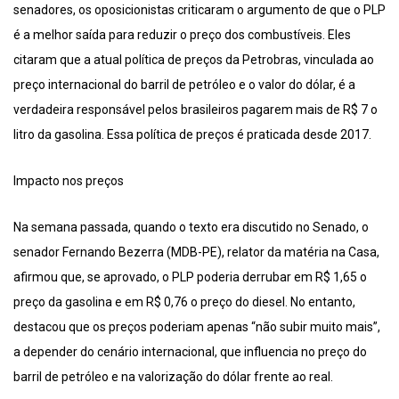
senadores, os oposicionistas criticaram o argumento de que o PLP
é a melhor saída para reduzir o preço dos combustíveis. Eles
citaram que a atual política de preços da Petrobras, vinculada ao
preço internacional do barril de petróleo e o valor do dólar, é a
verdadeira responsável pelos brasileiros pagarem mais de R$ 7 o
litro da gasolina. Essa política de preços é praticada desde 2017.
Impacto nos preços
Na semana passada, quando o texto era discutido no Senado, o
senador Fernando Bezerra (MDB-PE), relator da matéria na Casa,
afirmou que, se aprovado, o PLP poderia derrubar em R$ 1,65 o
preço da gasolina e em R$ 0,76 o preço do diesel. No entanto,
destacou que os preços poderiam apenas “não subir muito mais”,
a depender do cenário internacional, que influencia no preço do
barril de petróleo e na valorização do dólar frente ao real.