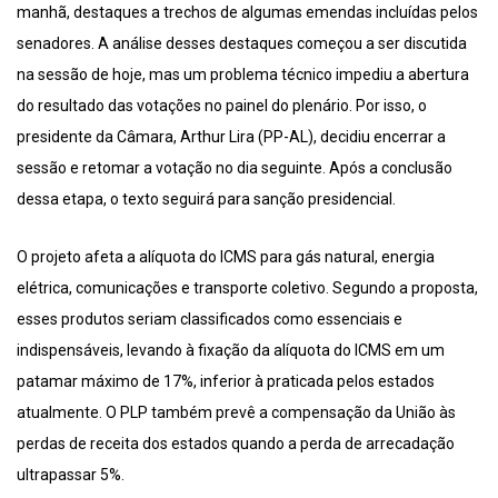
manhã, destaques a trechos de algumas emendas incluídas pelos
senadores. A análise desses destaques começou a ser discutida
na sessão de hoje, mas um problema técnico impediu a abertura
do resultado das votações no painel do plenário. Por isso, o
presidente da Câmara, Arthur Lira (PP-AL), decidiu encerrar a
sessão e retomar a votação no dia seguinte. Após a conclusão
dessa etapa, o texto seguirá para sanção presidencial.
O projeto afeta a alíquota do ICMS para gás natural, energia
elétrica, comunicações e transporte coletivo. Segundo a proposta,
esses produtos seriam classificados como essenciais e
indispensáveis, levando à fixação da alíquota do ICMS em um
patamar máximo de 17%, inferior à praticada pelos estados
atualmente. O PLP também prevê a compensação da União às
perdas de receita dos estados quando a perda de arrecadação
ultrapassar 5%.