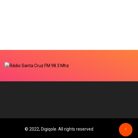
© 2022, Digiqole. All rights reserved
↑