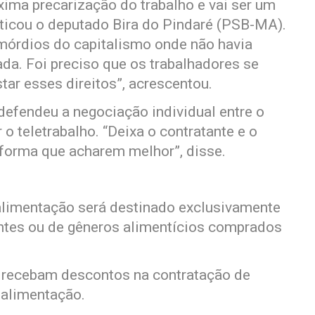
ima precarização do trabalho e vai ser um
iticou o deputado Bira do Pindaré (PSB-MA).
rimórdios do capitalismo onde não havia
nada. Foi preciso que os trabalhadores se
ar esses direitos”, acrescentou.
efendeu a negociação individual entre o
 o teletrabalho. “Deixa o contratante e o
forma que acharem melhor”, disse.
-alimentação será destinado exclusivamente
ntes ou de gêneros alimentícios comprados
recebam descontos na contratação de
 alimentação.