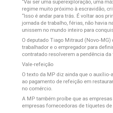
“Vai ser uma superexploração, uma máx
regime muito próximo à escravidão, cr
“Isso é andar para trás. É voltar aos p
jornada de trabalho, férias, não havia 
unissem no mundo inteiro para conquist
O deputado Tiago Mitraud (Novo-MG) d
trabalhador e o empregador para definir
contratado resolverem a pendência da 
Vale-refeição
O texto da MP diz ainda que o auxílio
ao pagamento de refeição em restaura
no comércio.
A MP também proíbe que as empresas 
empresas fornecedoras de tíquetes de