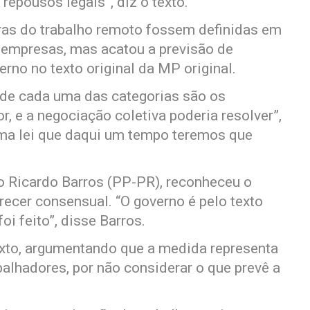
epousos legais”, diz o texto.
gras do trabalho remoto fossem definidas em
e empresas, mas acatou a previsão de
erno no texto original da MP original.
de cada uma das categorias são os
, e a negociação coletiva poderia resolver”,
ma lei que daqui um tempo teremos que
o Ricardo Barros (PP-PR), reconheceu o
arecer consensual. “O governo é pelo texto
oi feito”, disse Barros.
exto, argumentando que a medida representa
balhadores, por não considerar o que prevê a