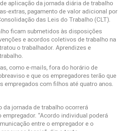
de aplicação da jornada diária de trabalho
as-extras, pagamento de valor adicional por
Consolidação das Leis do Trabalho (CLT).
lho ficam submetidos às disposições
nvenções e acordos coletivos de trabalho na
tratou o trabalhador. Aprendizes e
trabalho.
as, como e-mails, fora do horário de
obreaviso e que os empregadores terão que
os empregados com filhos até quatro anos.
 da jornada de trabalho ocorrerá
 o empregador. “Acordo individual poderá
omunicação entre o empregador e o