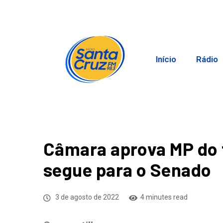
Início
Rádio
Câmara aprova MP do t
segue para o Senado
3 de agosto de 2022
4 minutes read