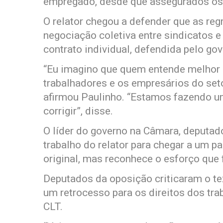
empregado, desde que assegurados os r
O relator chegou a defender que as re
negociação coletiva entre sindicatos 
contrato individual, defendida pelo gov
“Eu imagino que quem entende melhor 
trabalhadores e os empresários do setor
afirmou Paulinho. “Estamos fazendo u
corrigir”, disse.
O líder do governo na Câmara, deputad
trabalho do relator para chegar a um p
original, mas reconhece o esforço que f
Deputados da oposição criticaram o t
um retrocesso para os direitos dos tra
CLT.