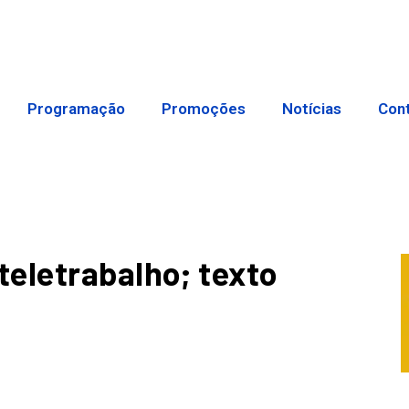
Programação
Promoções
Notícias
Con
eletrabalho; texto