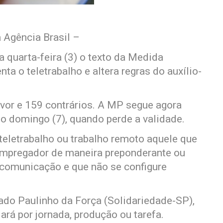
 Agência Brasil –
quarta-feira (3) o texto da Medida
a o teletrabalho e altera regras do auxílio-
avor e 159 contrários. A MP segue agora
 o domingo (7), quando perde a validade.
teletrabalho ou trabalho remoto aquele que
empregador de maneira preponderante ou
 comunicação e que não se configure
tado Paulinho da Força (Solidariedade-SP),
ará por jornada, produção ou tarefa.