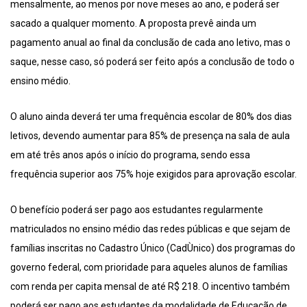
mensalmente, ao menos por nove meses ao ano, e poderá ser
sacado a qualquer momento. A proposta prevê ainda um
pagamento anual ao final da conclusão de cada ano letivo, mas o
saque, nesse caso, só poderá ser feito após a conclusão de todo o
ensino médio.
O aluno ainda deverá ter uma frequência escolar de 80% dos dias
letivos, devendo aumentar para 85% de presença na sala de aula
em até três anos após o início do programa, sendo essa
frequência superior aos 75% hoje exigidos para aprovação escolar.
O benefício poderá ser pago aos estudantes regularmente
matriculados no ensino médio das redes públicas e que sejam de
famílias inscritas no Cadastro Único (CadÙnico) dos programas do
governo federal, com prioridade para aqueles alunos de famílias
com renda per capita mensal de até R$ 218. O incentivo também
poderá ser pago aos estudantes da modalidade de Educação de