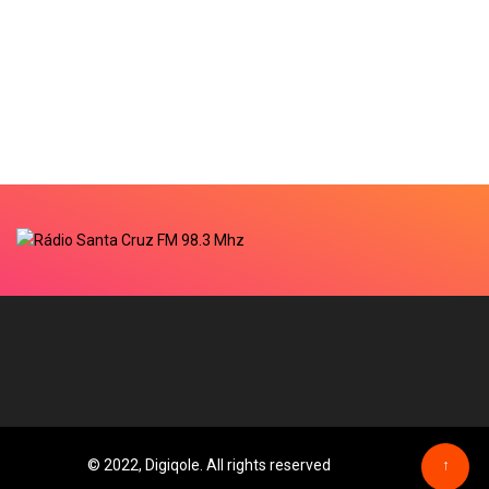
© 2022, Digiqole. All rights reserved
↑