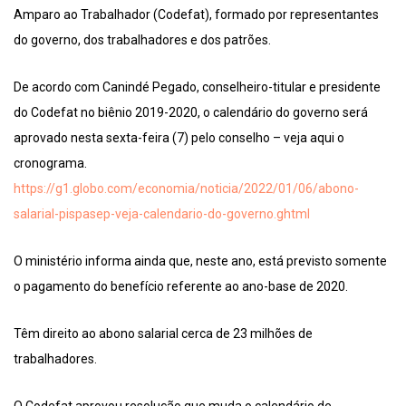
Amparo ao Trabalhador (Codefat), formado por representantes
do governo, dos trabalhadores e dos patrões.
De acordo com Canindé Pegado, conselheiro-titular e presidente
do Codefat no biênio 2019-2020, o calendário do governo será
aprovado nesta sexta-feira (7) pelo conselho – veja aqui o
cronograma.
https://g1.globo.com/economia/noticia/2022/01/06/abono-
salarial-pispasep-veja-calendario-do-governo.ghtml
O ministério informa ainda que, neste ano, está previsto somente
o pagamento do benefício referente ao ano-base de 2020.
Têm direito ao abono salarial cerca de 23 milhões de
trabalhadores.