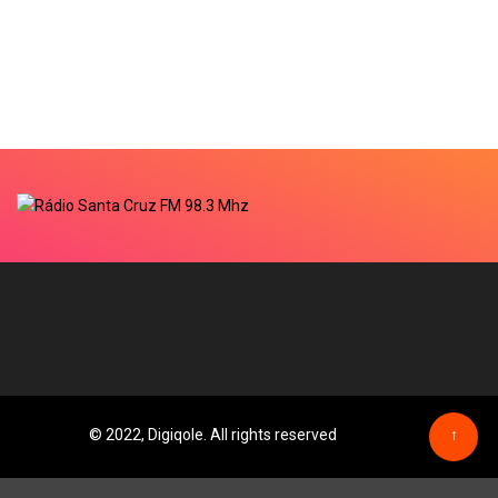
© 2022, Digiqole. All rights reserved
↑