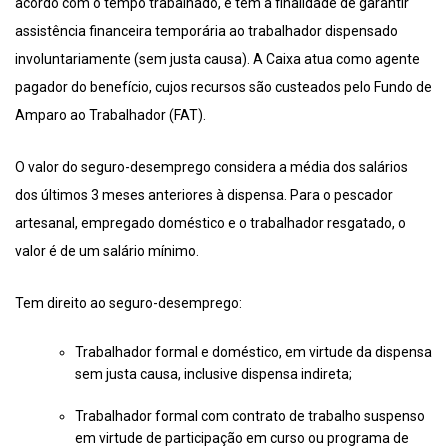
acordo com o tempo trabalhado, e tem a finalidade de garantir
assistência financeira temporária ao trabalhador dispensado
involuntariamente (sem justa causa). A Caixa atua como agente
pagador do benefício, cujos recursos são custeados pelo Fundo de
Amparo ao Trabalhador (FAT).
O valor do seguro-desemprego considera a média dos salários
dos últimos 3 meses anteriores à dispensa. Para o pescador
artesanal, empregado doméstico e o trabalhador resgatado, o
valor é de um salário mínimo.
Tem direito ao seguro-desemprego:
Trabalhador formal e doméstico, em virtude da dispensa
sem justa causa, inclusive dispensa indireta;
Trabalhador formal com contrato de trabalho suspenso
em virtude de participação em curso ou programa de