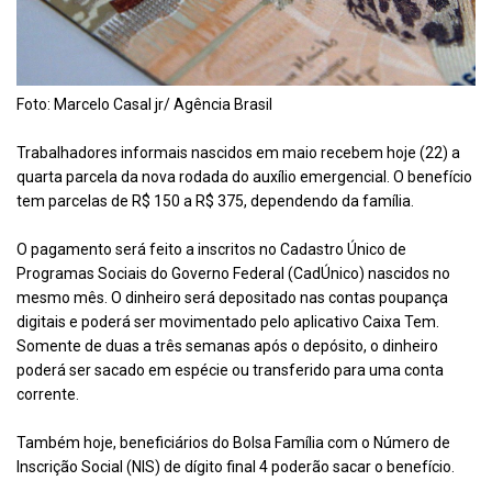
Foto: Marcelo Casal jr/ Agência Brasil
Trabalhadores informais nascidos em maio recebem hoje (22) a
quarta parcela da nova rodada do auxílio emergencial. O benefício
tem parcelas de R$ 150 a R$ 375, dependendo da família.
O pagamento será feito a inscritos no Cadastro Único de
Programas Sociais do Governo Federal (CadÚnico) nascidos no
mesmo mês. O dinheiro será depositado nas contas poupança
digitais e poderá ser movimentado pelo aplicativo Caixa Tem.
Somente de duas a três semanas após o depósito, o dinheiro
poderá ser sacado em espécie ou transferido para uma conta
corrente.
Também hoje, beneficiários do Bolsa Família com o Número de
Inscrição Social (NIS) de dígito final 4 poderão sacar o benefício.