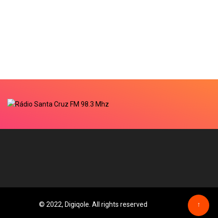
© 2022, Digiqole. All rights reserved
↑