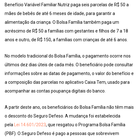
Benefício Variável Familiar Nutriz paga seis parcelas de R$ 50 a
mães de bebês de até 6 meses de idade, para garantir a
alimentação da criança. O Bolsa Família também paga um
acréscimo de R$ 50 a famílias com gestantes e filhos de 7 a 18
anos e outro, de R$ 150, a famílias com crianças de até 6 anos.
No modelo tradicional do Bolsa Família, o pagamento ocorre nos
últimos dez dias úteis de cada mês. O beneficiário pode consultar
informações sobre as datas de pagamento, o valor do benefício e
a composição das parcelas no aplicativo Caixa Tem, usado para
acompanhar as contas poupança digitais do banco.
A partir deste ano, os beneficiários do Bolsa Família não têm mais
o desconto do Seguro Defeso. A mudança foi estabelecida
pela
Lei 14.601/2023
, que resgatou o Programa Bolsa Família
(PBF). O Seguro Defeso é pago a pessoas que sobrevivem