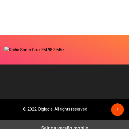
© 2022, Digiqole. All rights reserved
↑
Sair da versão mobile