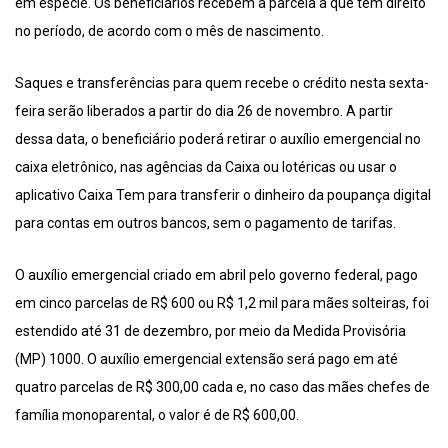
em espécie. Os beneficiários recebem a parcela a que têm direito
no período, de acordo com o mês de nascimento.
Saques e transferências para quem recebe o crédito nesta sexta-
feira serão liberados a partir do dia 26 de novembro. A partir
dessa data, o beneficiário poderá retirar o auxílio emergencial no
caixa eletrônico, nas agências da Caixa ou lotéricas ou usar o
aplicativo Caixa Tem para transferir o dinheiro da poupança digital
para contas em outros bancos, sem o pagamento de tarifas.
O auxílio emergencial criado em abril pelo governo federal, pago
em cinco parcelas de R$ 600 ou R$ 1,2 mil para mães solteiras, foi
estendido até 31 de dezembro, por meio da Medida Provisória
(MP) 1000. O auxílio emergencial extensão será pago em até
quatro parcelas de R$ 300,00 cada e, no caso das mães chefes de
família monoparental, o valor é de R$ 600,00.