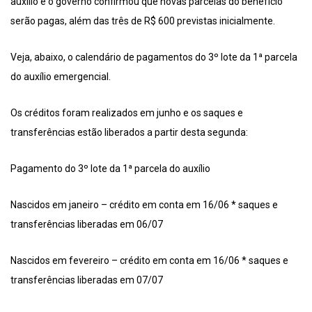
auxílio e o governo confirmou que novas parcelas do benefício
serão pagas, além das três de R$ 600 previstas inicialmente.
Veja, abaixo, o calendário de pagamentos do 3º lote da 1ª parcela
do auxílio emergencial.
Os créditos foram realizados em junho e os saques e
transferências estão liberados a partir desta segunda:
Pagamento do 3º lote da 1ª parcela do auxílio
Nascidos em janeiro – crédito em conta em 16/06 * saques e
transferências liberadas em 06/07
Nascidos em fevereiro – crédito em conta em 16/06 * saques e
transferências liberadas em 07/07