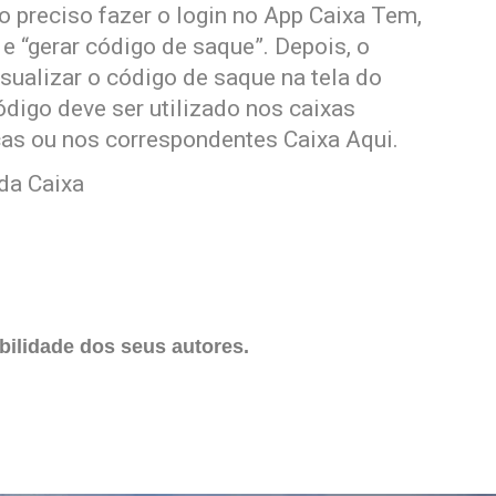
io preciso fazer o login no App Caixa Tem,
e “gerar código de saque”. Depois, o
isualizar o código de saque na tela do
ódigo deve ser utilizado nos caixas
cas ou nos correspondentes Caixa Aqui.
da Caixa
ilidade dos seus autores.