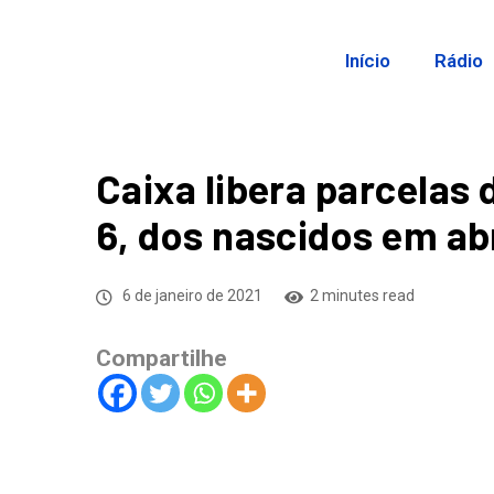
Início
Rádio
Caixa libera parcelas d
6, dos nascidos em abr
6 de janeiro de 2021
2 minutes read
Compartilhe