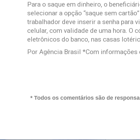
Para o saque em dinheiro, o beneficiár
selecionar a opção “saque sem cartão” 
trabalhador deve inserir a senha para v
celular, com validade de uma hora. O c
eletrônicos do banco, nas casas lotéri
Por Agência Brasil *Com informações 
* Todos os comentários são de responsab