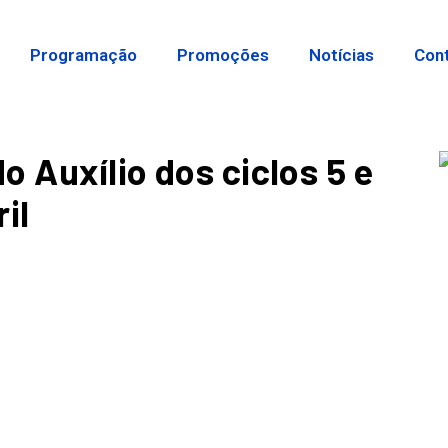
Programação
Promoções
Notícias
Con
o Auxílio dos ciclos 5 e
il