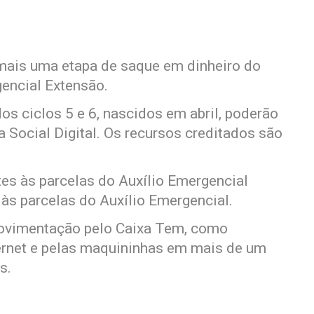
), mais uma etapa de saque em dinheiro do
gencial Extensão.
os ciclos 5 e 6, nascidos em abril, poderão
a Social Digital. Os recursos creditados são
ntes às parcelas do Auxílio Emergencial
 às parcelas do Auxílio Emergencial.
movimentação pelo Caixa Tem, como
ernet e pelas maquininhas em mais de um
s.