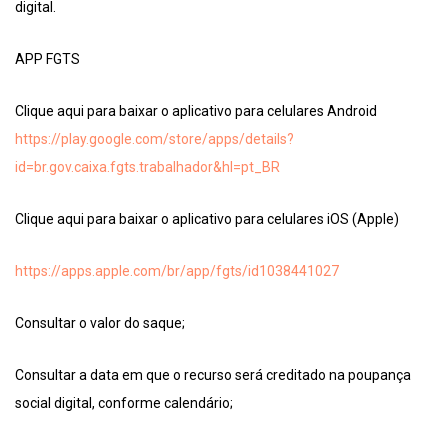
digital.
APP FGTS
Clique aqui para baixar o aplicativo para celulares Android
https://play.google.com/store/apps/details?
id=br.gov.caixa.fgts.trabalhador&hl=pt_BR
Clique aqui para baixar o aplicativo para celulares iOS (Apple)
https://apps.apple.com/br/app/fgts/id1038441027
Consultar o valor do saque;
Consultar a data em que o recurso será creditado na poupança
social digital, conforme calendário;