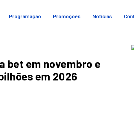
Programação
Promoções
Notícias
Con
ia bet em novembro e
 bilhões em 2026