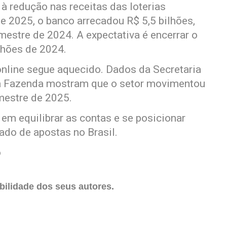
 redução nas receitas das loterias
e 2025, o banco arrecadou R$ 5,5 bilhões,
mestre de 2024. A expectativa é encerrar o
lhões de 2024.
nline segue aquecido. Dados da Secretaria
da Fazenda mostram que o setor movimentou
mestre de 2025.
em equilibrar as contas e se posicionar
do de apostas no Brasil.
o
ilidade dos seus autores.