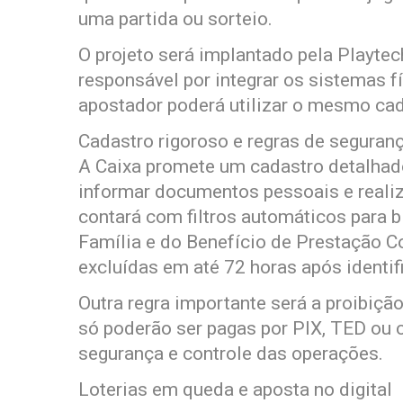
uma partida ou sorteio.
O projeto será implantado pela Playtec
responsável por integrar os sistemas fí
apostador poderá utilizar o mesmo cada
Cadastro rigoroso e regras de seguran
A Caixa promete um cadastro detalhado 
informar documentos pessoais e realiz
contará com filtros automáticos para b
Família e do Benefício de Prestação C
excluídas em até 72 horas após identif
Outra regra importante será a proibiçã
só poderão ser pagas por PIX, TED ou c
segurança e controle das operações.
Loterias em queda e aposta no digital