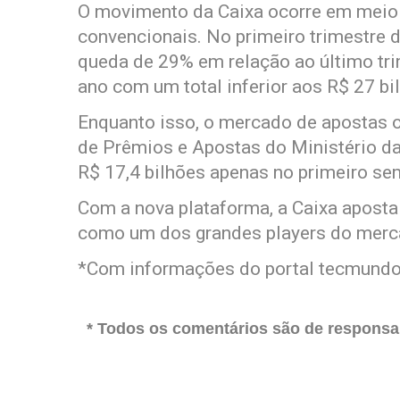
O movimento da Caixa ocorre em meio à
convencionais. No primeiro trimestre d
queda de 29% em relação ao último tri
ano com um total inferior aos R$ 27 bi
Enquanto isso, o mercado de apostas o
de Prêmios e Apostas do Ministério 
R$ 17,4 bilhões apenas no primeiro se
Com a nova plataforma, a Caixa aposta 
como um dos grandes players do merca
*Com informações do portal tecmund
* Todos os comentários são de responsab