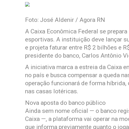
Foto: José Aldenir / Agora RN
A Caixa Econômica Federal se prepara 
esportivas. A instituição deve lançar 
e projeta faturar entre R$ 2 bilhões e 
presidente do banco, Carlos Antônio Vi
A iniciativa marca a estreia da Caixa 
no país e busca compensar a queda nas 
operação funcionará de forma híbrida, 
nas casas lotéricas.
Nova aposta do banco público
Ainda sem nome oficial — o banco regi
Caixa —, a plataforma vai operar na mo
que informa previamente quanto o joga