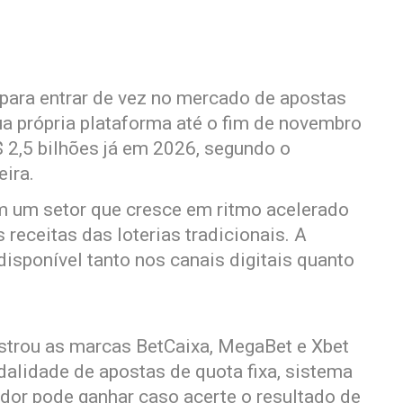
para entrar de vez no mercado de apostas
sua própria plataforma até o fim de novembro
R$ 2,5 bilhões já em 2026, segundo o
eira.
em um setor que cresce em ritmo acelerado
receitas das loterias tradicionais. A
disponível tanto nos canais digitais quanto
strou as marcas BetCaixa, MegaBet e Xbet
dalidade de apostas de quota fixa, sistema
dor pode ganhar caso acerte o resultado de