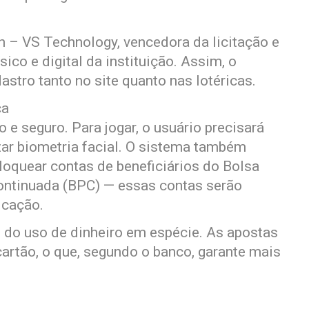
h – VS Technology, vencedora da licitação e
sico e digital da instituição. Assim, o
stro tanto no site quanto nas lotéricas.
ça
e seguro. Para jogar, o usuário precisará
ar biometria facial. O sistema também
loquear contas de beneficiários do Bolsa
ontinuada (BPC) — essas contas serão
icação.
o do uso de dinheiro em espécie. As apostas
artão, o que, segundo o banco, garante mais