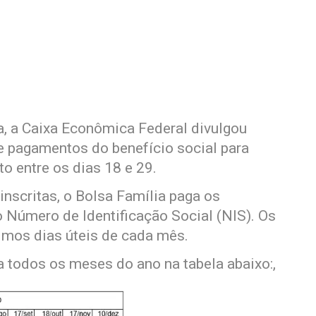
a, a Caixa Econômica Federal divulgou
de pagamentos do benefício social para
o entre os dias 18 e 29.
nscritas, o Bolsa Família paga os
do Número de Identificação Social (NIS). Os
imos dias úteis de cada mês.
a todos os meses do ano na tabela abaixo:,