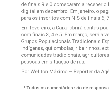
de finais 9 e 0 começaram a receber o 
digital em dezembro. Em janeiro, o pag
para os inscritos com NIS de finais 6, 7
Em fevereiro, a Caixa abrirá contas pou
com finais 3, 4 e 5. Em março, será a v
Grupos Populacionais Tradicionais Espe
indígenas, quilombolas, ribeirinhos, ex
comunidades tradicionais, agricultore
pessoas em situação de rua.
Por Wellton Máximo – Repórter da Agê
* Todos os comentários são de responsab