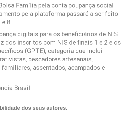
Bolsa Família pela conta poupança social
amento pela plataforma passará a ser feito
 e 8.
pança digitais para os beneficiários de NIS
ez dos inscritos com NIS de finais 1 e 2 e os
cíficos (GPTE), categoria que inclui
trativistas, pescadores artesanais,
s familiares, assentados, acampados e
ncia Brasil
ilidade dos seus autores.