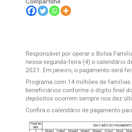
Compartilhe
Responsável por operar o Bolsa Famíli
nessa segunda-feira (4) o calendário 
2021. Em janeiro, o pagamento será feit
Programa com 14 milhões de famílias i
beneficiários conforme o dígito final 
depósitos ocorrem sempre nos dez últ
Confira o calendário de pagamento par