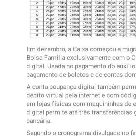
Em dezembro, a Caixa começou a migra
Bolsa Família exclusivamente com o C
digital. Usada no pagamento do auxíli
pagamento de boletos e de contas domé
A conta poupança digital também perm
débito virtual pela internet e com cód
em lojas físicas com maquininhas de 
digital permite até três transferências
bancária.
Segundo o cronograma divulgado no fi