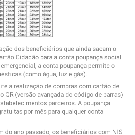
ção dos beneficiários que ainda sacam o
artão Cidadão para a conta poupança social
o emergencial, a conta poupança permite o
sticas (como água, luz e gás).
ite a realização de compras com cartão de
igo QR (versão avançada do código de barras)
estabelecimentos parceiros. A poupança
 gratuitas por mês para qualquer conta
m do ano passado, os beneficiários com NIS