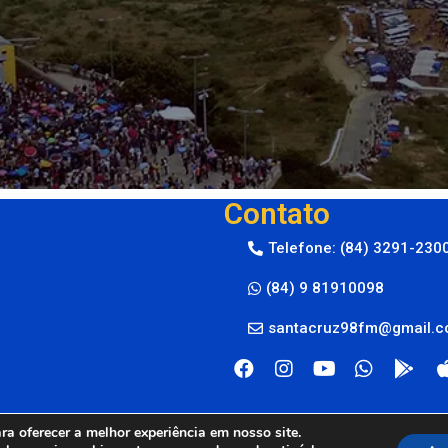
Contato
Telefone: (84) 3291-230
(84) 9 81910098
santacruz98fm@gmail.
a oferecer a melhor experiência em nosso site.