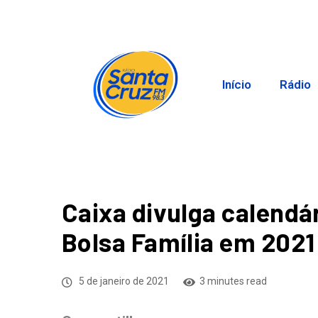
Início
Rádio
Caixa divulga calend
Bolsa Família em 2021
5 de janeiro de 2021
3 minutes read