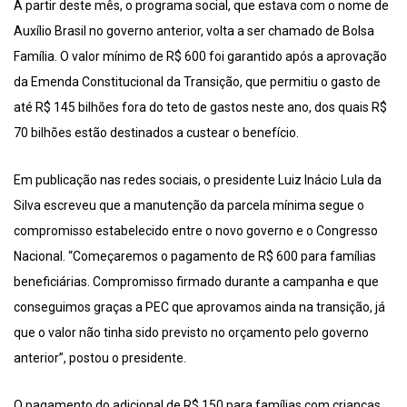
A partir deste mês, o programa social, que estava com o nome de
Auxílio Brasil no governo anterior, volta a ser chamado de Bolsa
Família. O valor mínimo de R$ 600 foi garantido após a aprovação
da Emenda Constitucional da Transição, que permitiu o gasto de
até R$ 145 bilhões fora do teto de gastos neste ano, dos quais R$
70 bilhões estão destinados a custear o benefício.
Em publicação nas redes sociais, o presidente Luiz Inácio Lula da
Silva escreveu que a manutenção da parcela mínima segue o
compromisso estabelecido entre o novo governo e o Congresso
Nacional. “Começaremos o pagamento de R$ 600 para famílias
beneficiárias. Compromisso firmado durante a campanha e que
conseguimos graças a PEC que aprovamos ainda na transição, já
que o valor não tinha sido previsto no orçamento pelo governo
anterior”, postou o presidente.
O pagamento do adicional de R$ 150 para famílias com crianças