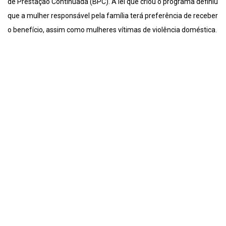
de Prestação Continuada (BPC). A lei que criou o programa definiu
que a mulher responsável pela família terá preferência de receber
o benefício, assim como mulheres vítimas de violência doméstica.