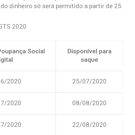
do dinheiro só será permitido a partir de 25
FGTS 2020
Poupança Social
Disponível para
igital
saque
06/2020
25/07/2020
07/2020
08/08/2020
07/2020
22/08/2020