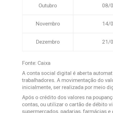
Outubro
08/
Novembro
14/
Dezembro
21/
Fonte: Caixa
A conta social digital é aberta autom
trabalhadores. A movimentação do val
inicialmente, ser realizada por meio di
Após o crédito dos valores na poupança 
contas, ou utilizar o cartão de débito 
supermercados, padarias, farmácias e 