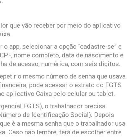
s.
or que vão receber por meio do aplicativo
ixa.
r o app, selecionar a opção “cadastre-se” e
 CPF, nome completo, data de nascimento e
ha de acesso, numérica, com seis dígitos.
 repetir o mesmo número de senha que usava
 financeira, pode acessar o extrato do FGTS
 aplicativo Caixa pelo celular ou tablet.
gencial FGTS), o trabalhador precisa
úmero de Identificação Social). Depois
, que é a mesma senha que o trabalhador usa
xa. Caso não lembre, terá de escolher entre