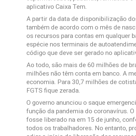
aplicativo Caixa Tem.
A partir da data de disponibilização do
também de acordo com o mês de nascim
os recursos para contas em qualquer b
espécie nos terminais de autoatendimen
código que deve ser gerado no aplicat
Ao todo, são mais de 60 milhões de br
milhões não têm conta em banco. A med
economia. Para 30,7 milhões de cotista
FGTS fique zerada.
O governo anunciou o saque emergenci
função da pandemia do coronavírus. O 
fosse liberado na em 15 de junho, conf
todos os trabalhadores. No entanto, pr