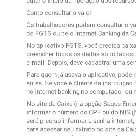
adiar o início da liberação dos recurso
Como consultar o valor
Os trabalhadores podem consultar o val
do FGTS ou pelo Internet Banking da Ca
No aplicativo FGTS, você precisa baixa
preencher todos os dados solicitados:
e-mail. Depois, deve cadastrar uma sen
Para quem já usava o aplicativo, pode
antes. Se você é cliente da instituição
no internet banking no computador ou no
No site da Caixa (na opção Saque Emer
informar o número do CPF ou do NIS (N
será preciso informar a senha internet
para acessar seu extrato no site da Cai