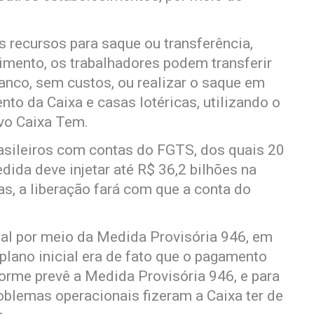
s recursos para saque ou transferência,
ento, os trabalhadores podem transferir
anco, sem custos, ou realizar o saque em
to da Caixa e casas lotéricas, utilizando o
ivo Caixa Tem.
asileiros com contas do FGTS, dos quais 20
ida deve injetar até R$ 36,2 bilhões na
s, a liberação fará com que a conta do
al por meio da Medida Provisória 946, em
plano inicial era de fato que o pagamento
orme prevê a Medida Provisória 946, e para
oblemas operacionais fizeram a Caixa ter de