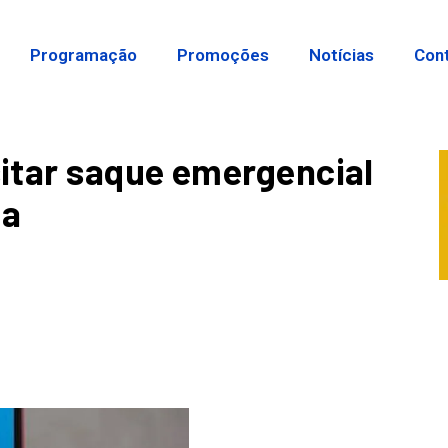
Programação
Promoções
Notícias
Con
itar saque emergencial
da