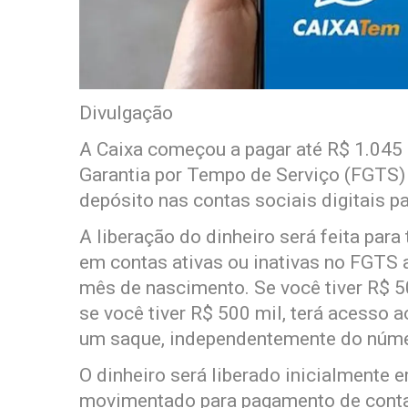
Divulgação
A Caixa começou a pagar até R$ 1.045 
Garantia por Tempo de Serviço (FGTS) n
depósito nas contas sociais digitais p
A liberação do dinheiro será feita par
em contas ativas ou inativas no FGTS 
mês de nascimento. Se você tiver R$ 
se você tiver R$ 500 mil, terá acesso a
um saque, independentemente do núme
O dinheiro será liberado inicialmente e
movimentado para pagamento de contas 