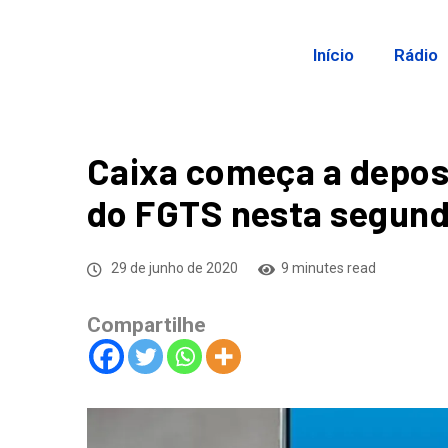
Início
Rádio
Caixa começa a depos
do FGTS nesta segun
29 de junho de 2020
9 minutes read
Compartilhe