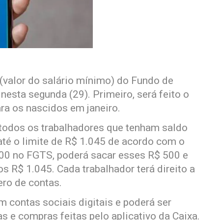
(valor do salário mínimo) do Fundo de
esta segunda (29). Primeiro, será feito o
ara os nascidos em janeiro.
a todos os trabalhadores que tenham saldo
até o limite de R$ 1.045 de acordo com o
500 no FGTS, poderá sacar esses R$ 500 e
os R$ 1.045. Cada trabalhador terá direito a
ro de contas.
m contas sociais digitais e poderá ser
e compras feitas pelo aplicativo da Caixa.