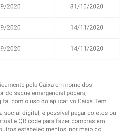
09/2020
31/10/2020
09/2020
14/11/2020
09/2020
14/11/2020
aticamente pela Caixa em nome dos
or do saque emergencial poderá,
gital com o uso do aplicativo Caixa Tem.
social digital, é possível pagar boletos ou
virtual e QR code para fazer compras em
outros estabelecimentos, por meio do