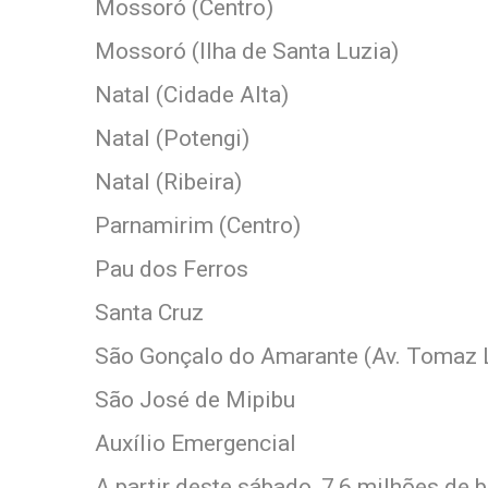
Mossoró (Centro)
Mossoró (Ilha de Santa Luzia)
Natal (Cidade Alta)
Natal (Potengi)
Natal (Ribeira)
Parnamirim (Centro)
Pau dos Ferros
Santa Cruz
São Gonçalo do Amarante (Av. Tomaz 
São José de Mipibu
Auxílio Emergencial
A partir deste sábado, 7,6 milhões de 