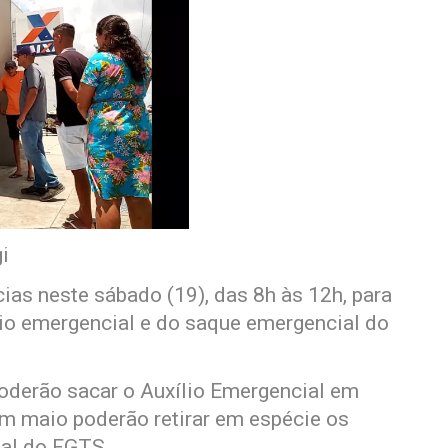
i
cias neste sábado (19), das 8h às 12h, para
lio emergencial e do saque emergencial do
poderão sacar o Auxílio Emergencial em
em maio poderão retirar em espécie os
ial do FGTS.