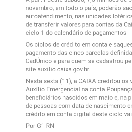
novembro, em todo o país, poderão sac
autoatendimento, nas unidades lotéric
de transferir valores para contas da C
ciclo 1 do calendário de pagamentos.
Os ciclos de crédito em conta e saqu
pagamento das cinco parcelas definida
CadÚnico e para quem se cadastrou pel
site auxilio.caixa.gov.br.
Nesta sexta (11), a CAIXA creditou os 
Auxílio Emergencial na conta Poupança
beneficiários nascidos em maio e, na p
de pessoas com data de nascimento em 
crédito em conta digital deste ciclo va
Por G1 RN