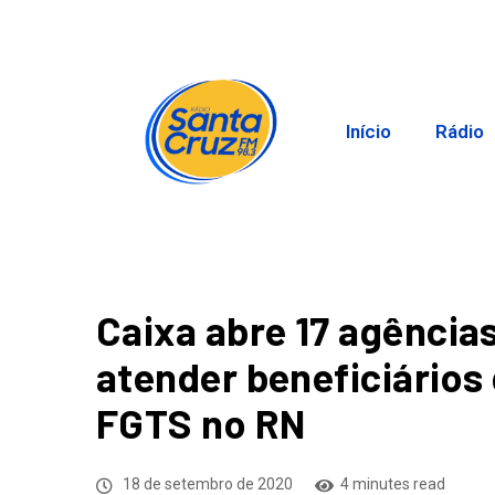
Início
Rádio
Caixa abre 17 agência
atender beneficiários 
FGTS no RN
18 de setembro de 2020
4 minutes read