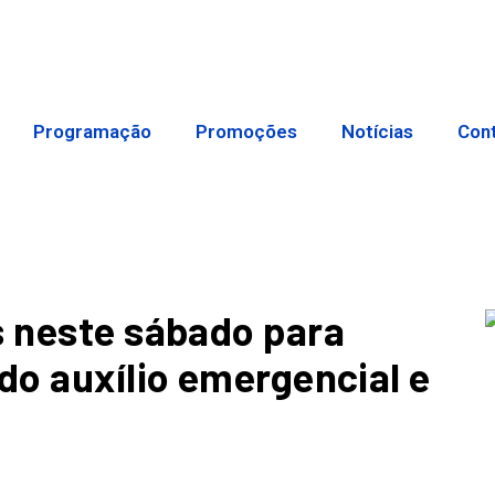
Programação
Promoções
Notícias
Con
s neste sábado para
do auxílio emergencial e