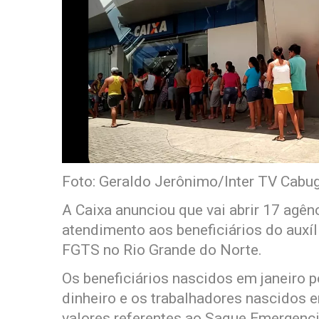
Foto: Geraldo Jerônimo/Inter TV Cabug
A Caixa anunciou que vai abrir 17 agên
atendimento aos beneficiários do auxí
FGTS no Rio Grande do Norte.
Os beneficiários nascidos em janeiro 
dinheiro e os trabalhadores nascidos 
valores referentes ao Saque Emergenc