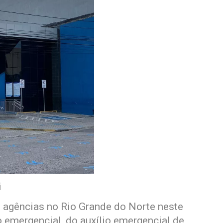
i
6 agências no Rio Grande do Norte neste
 emergencial, do auxílio emergencial de