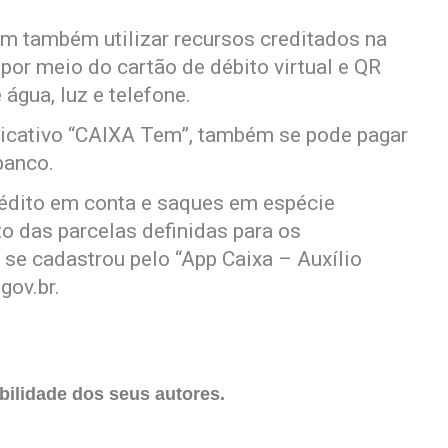
em também utilizar recursos creditados na
por meio do cartão de débito virtual e QR
água, luz e telefone.
licativo “CAIXA Tem”, também se pode pagar
banco.
rédito em conta e saques em espécie
 das parcelas definidas para os
 se cadastrou pelo “App Caixa – Auxílio
gov.br.
ilidade dos seus autores.