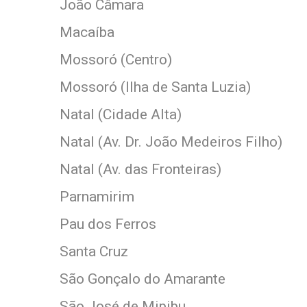
João Câmara
Macaíba
Mossoró (Centro)
Mossoró (Ilha de Santa Luzia)
Natal (Cidade Alta)
Natal (Av. Dr. João Medeiros Filho)
Natal (Av. das Fronteiras)
Parnamirim
Pau dos Ferros
Santa Cruz
São Gonçalo do Amarante
São José de Mipibu