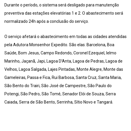
Durante o período, o sistema será desligado para manutenção
preventiva das estações elevatórias 1 e 2. O abastecimento será
normalizado 24h após a conclusão do serviço.
O serviço afetará o abastecimento em todas as cidades atendidas
pela Adutora Monsenhor Expedito. São elas: Barcelona, Boa
Saúde, Bom Jesus, Campo Redondo, Coronel Ezequiel, Ielmo
Marinho, Jaçanã, Japi, Lagoa D’Anta, Lagoa de Pedras, Lagoa de
Velhos, Lagoa Salgada, Lajes Pintadas, Monte Alegre, Monte das
Gameleiras, Passa e Fica, Rui Barbosa, Santa Cruz, Santa Maria,
São Bento do Trairi, São José de Campestre, São Paulo do
Potengi, São Pedro, São Tomé, Senador Elói de Souza, Serra
Caiada, Serra de São Bento, Serrinha, Sítio Novo e Tangará.