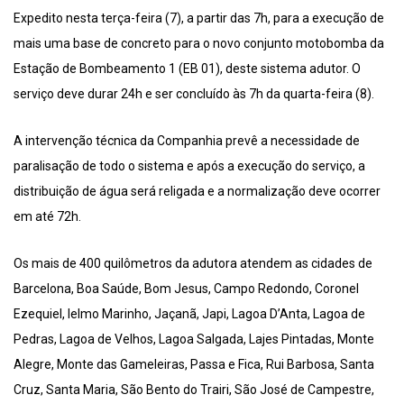
Expedito nesta terça-feira (7), a partir das 7h, para a execução de
mais uma base de concreto para o novo conjunto motobomba da
Estação de Bombeamento 1 (EB 01), deste sistema adutor. O
serviço deve durar 24h e ser concluído às 7h da quarta-feira (8).
A intervenção técnica da Companhia prevê a necessidade de
paralisação de todo o sistema e após a execução do serviço, a
distribuição de água será religada e a normalização deve ocorrer
em até 72h.
Os mais de 400 quilômetros da adutora atendem as cidades de
Barcelona, Boa Saúde, Bom Jesus, Campo Redondo, Coronel
Ezequiel, Ielmo Marinho, Jaçanã, Japi, Lagoa D’Anta, Lagoa de
Pedras, Lagoa de Velhos, Lagoa Salgada, Lajes Pintadas, Monte
Alegre, Monte das Gameleiras, Passa e Fica, Rui Barbosa, Santa
Cruz, Santa Maria, São Bento do Trairi, São José de Campestre,