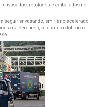
 envasados, rotulados e embalados no
ra seguir envasando, em ritmo acelerado,
conta da demanda, o instituto dobrou o
ase.