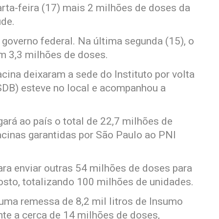
arta-feira (17) mais 2 milhões de doses da
úde.
governo federal. Na última segunda (15), o
om 3,3 milhões de doses.
na deixaram a sede do Instituto por volta
SDB) esteve no local e acompanhou a
gará ao país o total de 22,7 milhões de
vacinas garantidas por São Paulo ao PNI
ara enviar outras 54 milhões de doses para
osto, totalizando 100 milhões de unidades.
 uma remessa de 8,2 mil litros de Insumo
nte a cerca de 14 milhões de doses,