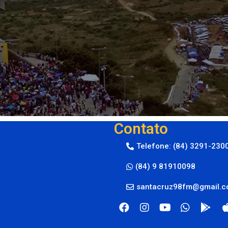
Contato
Telefone: (84) 3291-230
(84) 9 81910098
santacruz98fm@gmail.