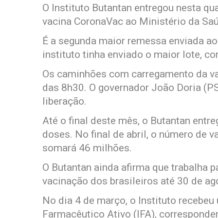
O Instituto Butantan entregou nesta qu
vacina CoronaVac ao Ministério da Sa
É a segunda maior remessa enviada ao 
instituto tinha enviado o maior lote, c
Os caminhões com carregamento da vaci
das 8h30. O governador João Doria (P
liberação.
Até o final deste mês, o Butantan entre
doses. No final de abril, o número de 
somará 46 milhões.
O Butantan ainda afirma que trabalha p
vacinação dos brasileiros até 30 de ag
No dia 4 de março, o Instituto recebeu
Farmacêutico Ativo (IFA), corresponde