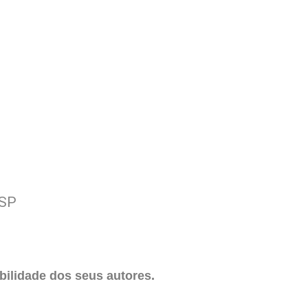
 SP
ilidade dos seus autores.