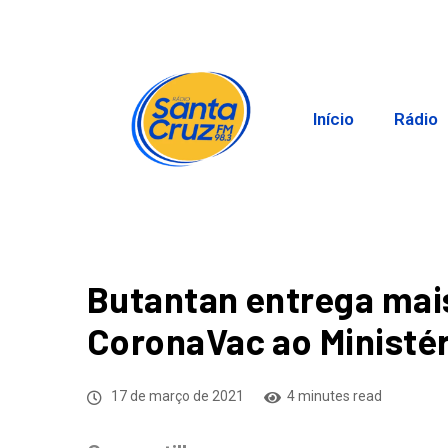
Início
Rádio
Butantan entrega mais
CoronaVac ao Ministér
17 de março de 2021
4 minutes read