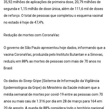
35,92 milhões de aplicações de primeira dose, 20,79 milhões de
segunda e 1,15 milhão de dose única, além de 111,6 mil de doses
de reforço. O total de pessoas que completou o esquema vacinal
no estado é hoje de 47,4%.
Redução de mortes com CoronaVac
O governo de São Paulo apresentou hoje dados, informando que a
vacina CoronaVac, produzida pelo Instituto Butantan e a Sinovac,
reduziu em 88% as mortes de pessoas com mais de 70 anos no
Brasil.
Os dados do Sivep-Gripe (Sistema de Informação da Vigilância
Epidemiológica da Gripe) do Ministério da Saúde indicam que a
média semanal de mortes por covid-19 entre as pessoas com 70
anos ou mais caiu de 1.316 por dia em 28 de março para 164 em
20 de agosto. A queda de 88% considera todo o território nacional.