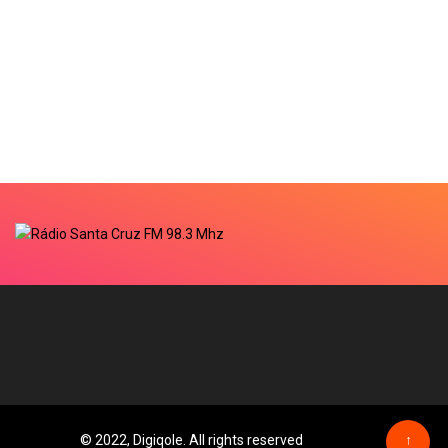
© 2022, Digiqole. All rights reserved
↑