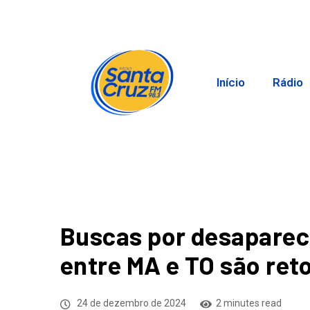
Início
Rádio
Buscas por desaparec
entre MA e TO são ret
24 de dezembro de 2024
2 minutes read