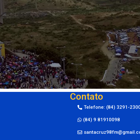
Contato
Telefone: (84) 3291-230
(84) 9 81910098
santacruz98fm@gmail.