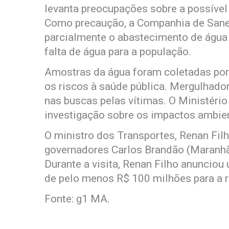
levanta preocupações sobre a possíve
Como precaução, a Companhia de San
parcialmente o abastecimento de água 
falta de água para a população.
Amostras da água foram coletadas por 
os riscos à saúde pública. Mergulhad
nas buscas pelas vítimas. O Ministério
investigação sobre os impactos ambien
O ministro dos Transportes, Renan Fi
governadores Carlos Brandão (Maranhã
Durante a visita, Renan Filho anunciou
de pelo menos R$ 100 milhões para a r
Fonte: g1 MA.