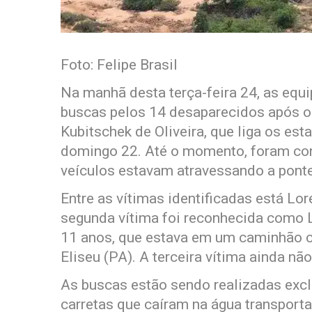
Foto: Felipe Brasil
Na manhã desta terça-feira 24, as equ
buscas pelos 14 desaparecidos após 
Kubitschek de Oliveira, que liga os es
domingo 22. Até o momento, foram con
veículos estavam atravessando a pont
Entre as vítimas identificadas está Lor
segunda vítima foi reconhecida como L
11 anos, que estava em um caminhão 
Eliseu (PA). A terceira vítima ainda nã
As buscas estão sendo realizadas exc
carretas que caíram na água transport