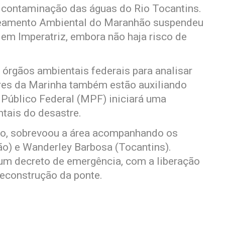
l contaminação das águas do Rio Tocantins.
eamento Ambiental do Maranhão suspendeu
em Imperatriz, embora não haja risco de
órgãos ambientais federais para analisar
ores da Marinha também estão auxiliando
 Público Federal (MPF) iniciará uma
tais do desastre.
lho, sobrevoou a área acompanhando os
o) e Wanderley Barbosa (Tocantins).
 um decreto de emergência, com a liberação
econstrução da ponte.