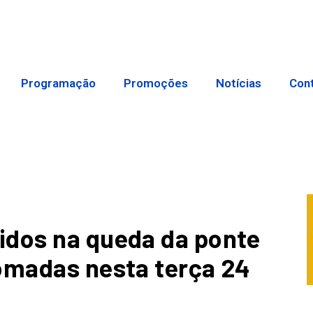
Programação
Promoções
Notícias
Con
idos na queda da ponte
omadas nesta terça 24