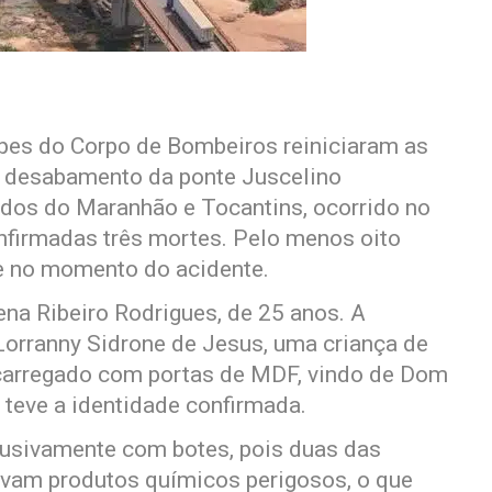
ipes do Corpo de Bombeiros reiniciaram as
o desabamento da ponte Juscelino
tados do Maranhão e Tocantins, ocorrido no
firmadas três mortes. Pelo menos oito
e no momento do acidente.
ena Ribeiro Rodrigues, de 25 anos. A
orranny Sidrone de Jesus, uma criança de
carregado com portas de MDF, vindo de Dom
o teve a identidade confirmada.
lusivamente com botes, pois duas das
avam produtos químicos perigosos, o que