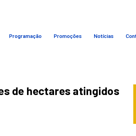
Programação
Promoções
Notícias
Con
ões de hectares atingidos