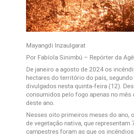
Mayangdi Inzaulgarat
Por Fabíola Sinimbú – Repórter da Agê
De janeiro a agosto de 2024 os incêndi
hectares do território do país, segun
divulgados nesta quinta-feira (12). De
consumidos pelo fogo apenas no mês de
deste ano.
Nesses oito primeiros meses do ano, o
de vegetação nativa, que representam 
campestres foram as que os incêndios