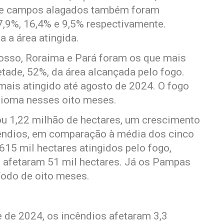
is e campos alagados também foram
7,9%, 16,4% e 9,5% respectivamente.
 a área atingida.
rosso, Roraima e Pará foram os que mais
tade, 52%, da área alcançada pelo fogo.
ais atingido até agosto de 2024. O fogo
bioma nesses oito meses.
u 1,22 milhão de hectares, um crescimento
êndios, em comparação à média dos cinco
 615 mil hectares atingidos pelo fogo,
s afetaram 51 mil hectares. Já os Pampas
íodo de oito meses.
 de 2024, os incêndios afetaram 3,3