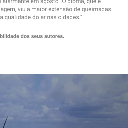
 alarmante em agosto “O bioma, que é
iagem, viu a maior extensão de queimadas
xa qualidade do ar nas cidades.”
ilidade dos seus autores.