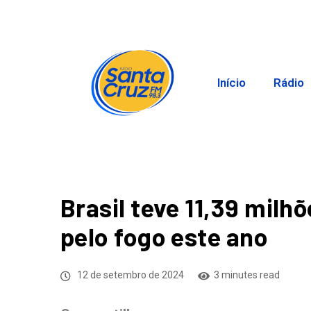
Início
Rádio
Brasil teve 11,39 milh
pelo fogo este ano
12 de setembro de 2024
3 minutes read