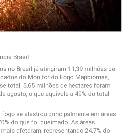
ncia Brasil
os no Brasil já atingiram 11,39 milhões de
do dados do Monitor do Fogo Mapbiomas,
sse total, 5,65 milhões de hectares foram
 agosto, o que equivale a 49% do total
 fogo se alastrou principalmente em áreas
70% do que foi queimado. As áreas
 mais afetaram, representando 24,7% do