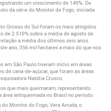
registrando um crescimento de 149%. De
osto da série do Monitor de Fogo, iniciada
to Grosso do Sul foram os mais atingidos
o de 2.510% sobre a média de agosto de
relação a média dos últimos seis anos.
te ano, 356 mil hectares a mais do que nos
s em São Paulo tiveram início em áreas
es de cana-de-açúcar, que foram as áreas
esquisadora Natália Crusco.
 os que mais queimaram, representando
 área antiqueimada no Brasil no período.
do Monitor do Fogo, Vera Arruda, o