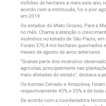
milhões de hectares a mais este ano, 
acordo com a instituição, foi o pior ag
em 2019.
Os estados do Mato Grosso, Pará e Ma
no mês. Chama a atenção o cresciment
incêndios no estado de São Paulo, em 
Foram 370,4 mil hectares queimados es
meses de agosto de anos anteriores.
“Grande parte dos incêndios observado
agrícolas, principalmente nas plantaçõ
mais afetadas do estado”, destaca a p
Os biomas Cerrado e Amazônia, foram
respectivamente 43% e 35% e de toda a
De acordo com a coordenadora técnica 