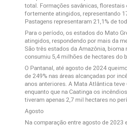
total. Formações savânicas, floresta
fortemente atingidos, representando 1
Pastagens representaram 21,1% de toda
Para o período, os estados do Mato G
atingidos, respondendo por mais da me
São três estados da Amazônia, bioma m
consumiu 5,4 milhões de hectares do 
O Pantanal, até agosto de 2024 queimo
de 249% nas áreas alcançadas por inc
anos anteriores. A Mata Atlântica teve
enquanto que na Caatinga os incêndio
tiveram apenas 2,7 mil hectares no per
Agosto
Na comparação entre agosto de 2023 e