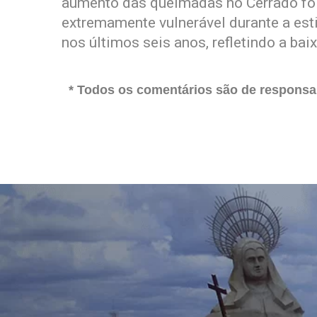
aumento das queimadas no Cerrado foi
extremamente vulnerável durante a est
nos últimos seis anos, refletindo a bai
* Todos os comentários são de responsab