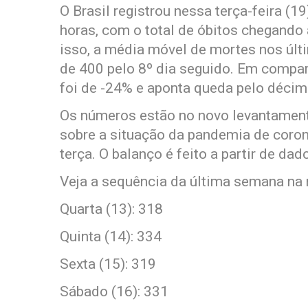
O Brasil registrou nessa terça-feira (
horas, com o total de óbitos chegando
isso, a média móvel de mortes nos últ
de 400 pelo 8º dia seguido. Em compar
foi de -24% e aponta queda pelo décim
Os números estão no novo levantament
sobre a situação da pandemia de coron
terça. O balanço é feito a partir de da
Veja a sequência da última semana na
Quarta (13): 318
Quinta (14): 334
Sexta (15): 319
Sábado (16): 331