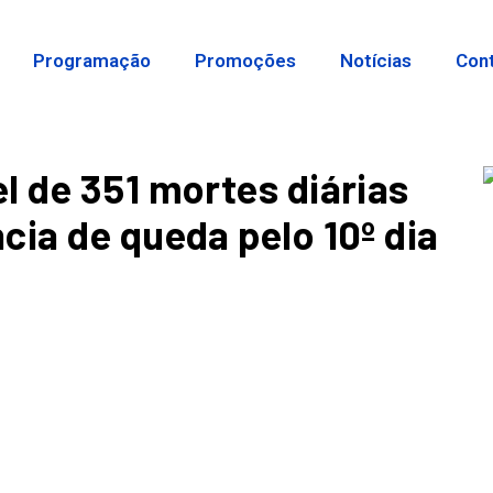
Programação
Promoções
Notícias
Con
l de 351 mortes diárias
cia de queda pelo 10º dia