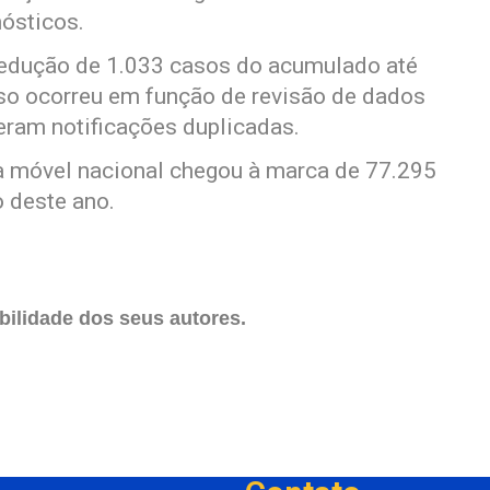
ósticos.
 redução de 1.033 casos do acumulado até
sso ocorreu em função de revisão de dados
eram notificações duplicadas.
 móvel nacional chegou à marca de 77.295
o deste ano.
ilidade dos seus autores.