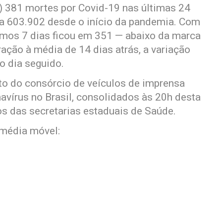
19) 381 mortes por Covid-19 nas últimas 24
 a 603.902 desde o início da pandemia. Com
imos 7 dias ficou em 351 — abaixo da marca
ação à média de 14 dias atrás, a variação
o dia seguido.
o do consórcio de veículos de imprensa
avírus no Brasil, consolidados às 20h desta
dos das secretarias estaduais de Saúde.
 média móvel: