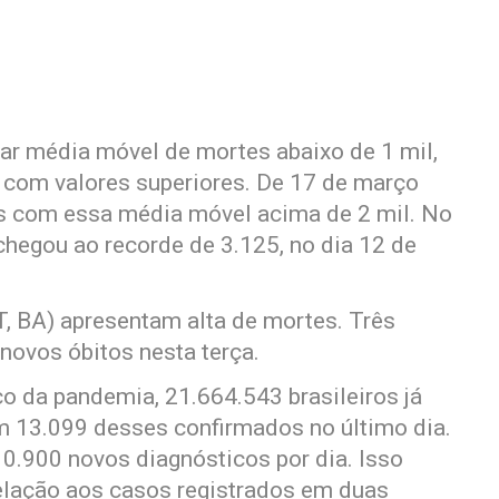
trar média móvel de mortes abaixo de 1 mil,
 com valores superiores. De 17 de março
os com essa média móvel acima de 2 mil. No
hegou ao recorde de 3.125, no dia 12 de
MT, BA) apresentam alta de mortes. Três
novos óbitos nesta terça.
 da pandemia, 21.664.543 brasileiros já
m 13.099 desses confirmados no último dia.
10.900 novos diagnósticos por dia. Isso
elação aos casos registrados em duas