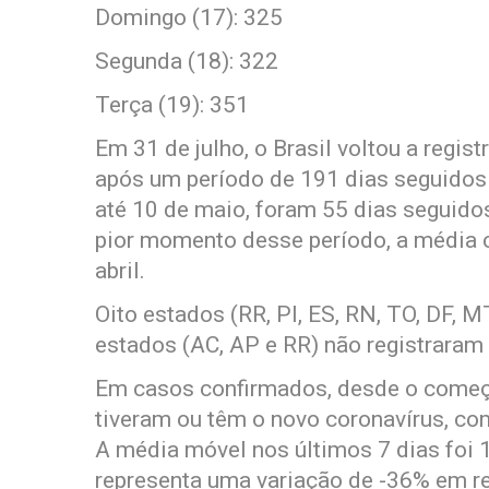
Domingo (17): 325
Segunda (18): 322
Terça (19): 351
Em 31 de julho, o Brasil voltou a regis
após um período de 191 dias seguidos
até 10 de maio, foram 55 dias seguid
pior momento desse período, a média c
abril.
Oito estados (RR, PI, ES, RN, TO, DF, 
estados (AC, AP e RR) não registraram 
Em casos confirmados, desde o começo
tiveram ou têm o novo coronavírus, co
A média móvel nos últimos 7 dias foi 
representa uma variação de -36% em r