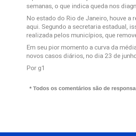
semanas, o que indica queda nos diagn
No estado do Rio de Janeiro, houve a
aqui. Segundo a secretaria estadual, i
realizada pelos municípios, que remov
Em seu pior momento a curva da média
novos casos diários, no dia 23 de junh
Por g1
* Todos os comentários são de responsab