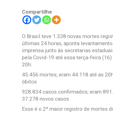
Compartilhe
O Brasil teve 1.338 novas mortes regi
últimas 24 horas, aponta levantamento 
imprensa junto às secretarias estaduai
pela Covid-19 até essa terça-feira (16
20h:
45.456 mortes; eram 44.118 até as 20h
óbitos
928.834 casos confirmados; eram 891.5
37.278 novos casos
Esse é o 2º maior registro de mortes d