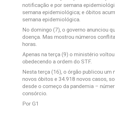
notificação e por semana epidemiológic
semana epidemiológica; e óbitos acumu
semana epidemiológica.
No domingo (7), o governo anunciou qu
doença. Mas mostrou números conflitan
horas.
Apenas na terça (9) o ministério volto
obedecendo a ordem do STF.
Nesta terça (16), o órgão publicou um
novos óbitos e 34.918 novos casos, 
desde o começo da pandemia – númer
consórcio.
Por G1