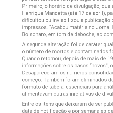
Primeiro, o horário de divulgação, que 
Henrique Mandetta (até 17 de abril), p
dificultou ou inviabilizou a publicação
impressos. “Acabou matéria no Jornal N
Bolsonaro, em tom de deboche, ao co
A segunda alteração foi de caráter qual
o número de mortos e contaminados foi r
Quando retornou, depois de mais de 19
informações sobre os casos “novos”, ou
Desapareceram os números consolidad
começo. Também foram eliminados do 
formato de tabela, essenciais para aná
alimentavam outras iniciativas de divu
Entre os itens que deixaram de ser pub
data de notificação e por semana epid