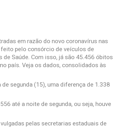
stradas em razão do novo coronavírus nas
feito pelo consórcio de veículos de
s de Saúde. Com isso, já são 45.456 óbitos
) no país. Veja os dados, consolidados às
 de segunda (15), uma diferença de 1.338
56 até a noite de segunda, ou seja, houve
ivulgadas pelas secretarias estaduais de