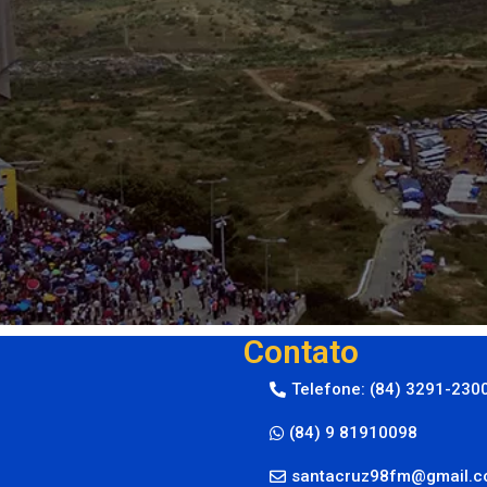
Contato
Telefone: (84) 3291-230
(84) 9 81910098
santacruz98fm@gmail.