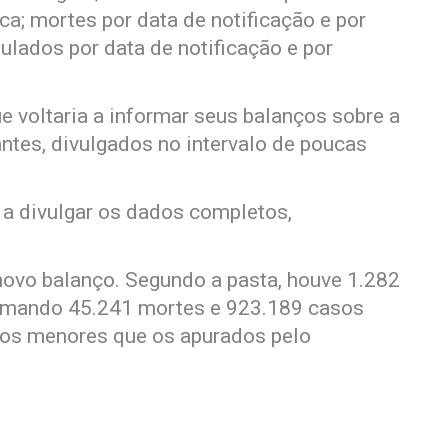
a; mortes por data de notificação e por
lados por data de notificação e por
e voltaria a informar seus balanços sobre a
tes, divulgados no intervalo de poucas
u a divulgar os dados completos,
 novo balanço. Segundo a pasta, houve 1.282
somando 45.241 mortes e 923.189 casos
os menores que os apurados pelo