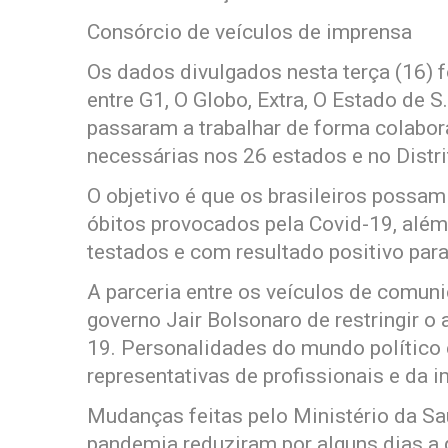
Consórcio de veículos de imprensa
Os dados divulgados nesta terça (16) 
entre G1, O Globo, Extra, O Estado de S
passaram a trabalhar de forma colabor
necessárias nos 26 estados e no Distri
O objetivo é que os brasileiros possam
óbitos provocados pela Covid-19, alé
testados e com resultado positivo para
A parceria entre os veículos de comuni
governo Jair Bolsonaro de restringir 
19. Personalidades do mundo político 
representativas de profissionais e da i
Mudanças feitas pelo Ministério da Sa
pandemia reduziram por alguns dias a 