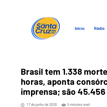
Início
Rádio
Brasil tem 1.338 mort
horas, aponta consórc
imprensa; são 45.456 
17 de junho de 2020
5 minutes read