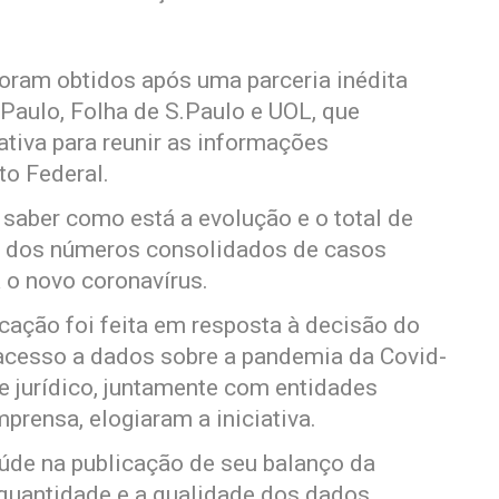
foram obtidos após uma parceria inédita
.Paulo, Folha de S.Paulo e UOL, que
ativa para reunir as informações
to Federal.
 saber como está a evolução e o total de
m dos números consolidados de casos
 o novo coronavírus.
cação foi feita em resposta à decisão do
o acesso a dados sobre a pandemia da Covid-
e jurídico, juntamente com entidades
mprensa, elogiaram a iniciativa.
úde na publicação de seu balanço da
quantidade e a qualidade dos dados.