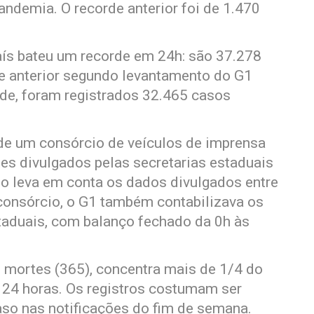
andemia. O recorde anterior foi de 1.470
ís bateu um recorde em 24h: são 37.278
de anterior segundo levantamento do G1
de, foram registrados 32.465 casos
 de um consórcio de veículos de imprensa
es divulgados pelas secretarias estaduais
io leva em conta os dados divulgados entre
 consórcio, o G1 também contabilizava os
taduais, com balanço fechado da 0h às
e mortes (365), concentra mais de 1/4 do
s 24 horas. Os registros costumam ser
aso nas notificações do fim de semana.