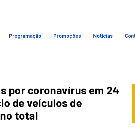
Programação
Promoções
Notícias
Con
es por coronavírus em 24
io de veículos de
no total