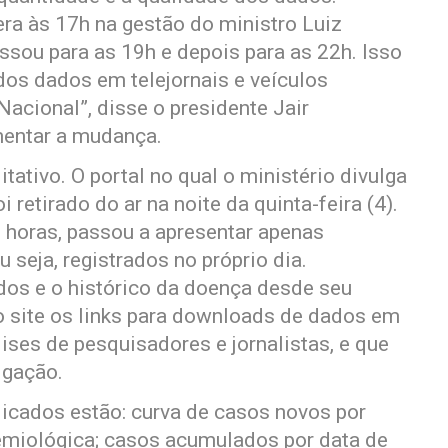
era às 17h na gestão do ministro Luiz
assou para as 19h e depois para as 22h. Isso
 dos dados em telejornais e veículos
acional”, disse o presidente Jair
mentar a mudança.
itativo. O portal no qual o ministério divulga
etirado do ar na noite da quinta-feira (4).
 horas, passou a apresentar apenas
 seja, registrados no próprio dia.
os e o histórico da doença desde seu
site os links para downloads de dados em
lises de pesquisadores e jornalistas, e que
lgação.
licados estão: curva de casos novos por
emiológica; casos acumulados por data de