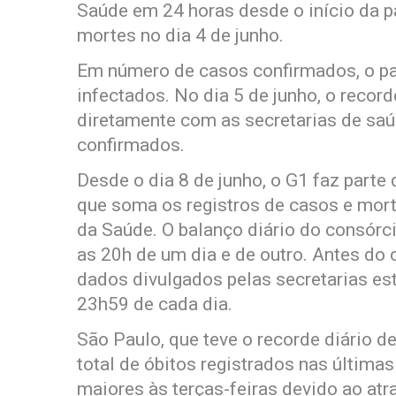
Saúde em 24 horas desde o início da p
mortes no dia 4 de junho.
Em número de casos confirmados, o pa
infectados. No dia 5 de junho, o recor
diretamente com as secretarias de saú
confirmados.
Desde o dia 8 de junho, o G1 faz parte
que soma os registros de casos e mort
da Saúde. O balanço diário do consórc
as 20h de um dia e de outro. Antes do
dados divulgados pelas secretarias es
23h59 de cada dia.
São Paulo, que teve o recorde diário d
total de óbitos registrados nas última
maiores às terças-feiras devido ao atr