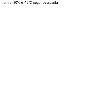
entre -20°C e -15°C, segundo a pasta.