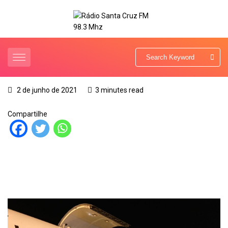
2 de junho de 2021
3 minutes read
Compartilhe