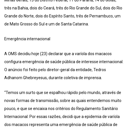
Minas Gerais, 13 do Distrito Federal, 11 do Paraná, 14 do Goiás,
três na Bahia, dois do Ceará, três do Rio Grande do Sul, dois do Rio
Grande do Norte, dois do Espírito Santo, três de Pernambuco, um
de Mato Grosso do Sul e um de Santa Catarina.
Emergência internacional
A OMS decidiu hoje (23) declarar que a varíola dos macacos
configura emergência de saúde pública de interesse internacional.
O anúncio foi feito pelo diretor-geral da entidade, Tedros
Adhanom Ghebreyesus, durante coletiva de imprensa.
“Temos um surto que se espalhou rápido pelo mundo, através de
novas formas de transmissão, sobre as quais entendemos muito
pouco, e que se encaixa nos critérios do Regulamento Sanitário
Internacional. Por essas razões, decidi que a epidemia de varíola
dos macacos representa uma emergência de saúde pública de