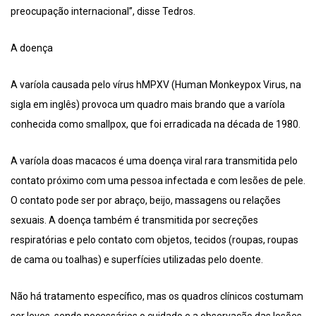
preocupação internacional”, disse Tedros.
A doença
A varíola causada pelo vírus hMPXV (Human Monkeypox Virus, na
sigla em inglês) provoca um quadro mais brando que a varíola
conhecida como smallpox, que foi erradicada na década de 1980.
A varíola doas macacos é uma doença viral rara transmitida pelo
contato próximo com uma pessoa infectada e com lesões de pele.
O contato pode ser por abraço, beijo, massagens ou relações
sexuais. A doença também é transmitida por secreções
respiratórias e pelo contato com objetos, tecidos (roupas, roupas
de cama ou toalhas) e superfícies utilizadas pelo doente.
Não há tratamento específico, mas os quadros clínicos costumam