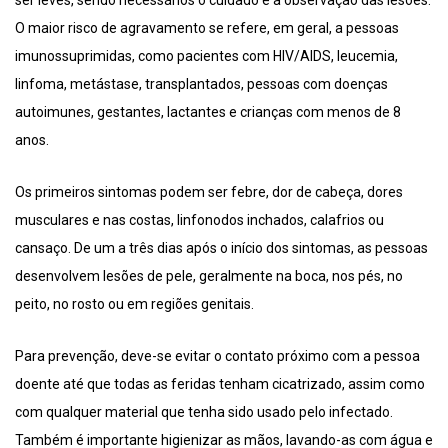
ser leves, sendo necessários o cuidado e a observação das lesões.
O maior risco de agravamento se refere, em geral, a pessoas
imunossuprimidas, como pacientes com HIV/AIDS, leucemia,
linfoma, metástase, transplantados, pessoas com doenças
autoimunes, gestantes, lactantes e crianças com menos de 8
anos.
Os primeiros sintomas podem ser febre, dor de cabeça, dores
musculares e nas costas, linfonodos inchados, calafrios ou
cansaço. De um a três dias após o início dos sintomas, as pessoas
desenvolvem lesões de pele, geralmente na boca, nos pés, no
peito, no rosto ou em regiões genitais.
Para prevenção, deve-se evitar o contato próximo com a pessoa
doente até que todas as feridas tenham cicatrizado, assim como
com qualquer material que tenha sido usado pelo infectado.
Também é importante higienizar as mãos, lavando-as com água e