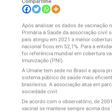
Compartilhe
Após analisar os dados de vacinação n
Primária à Saúde da associação civil 
país atingiu em 2021 a menor cobertu
nacional ficou em 52,1%. Para a entida
foi referência mundial em cobertura v
Imunização (PNI).
A Umane tem sede no Brasil e apoia pr
sistema público de saúde mais eficien
brasileiros. A associação atua em par
sociedade civil.
De acordo com o observatório, de 2001
vacinal se manteve sempre acima dos 