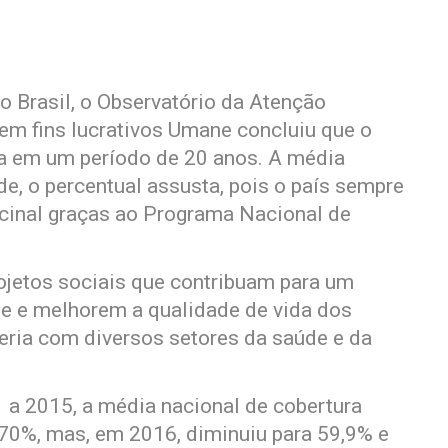
o Brasil, o Observatório da Atenção
sem fins lucrativos Umane concluiu que o
ra em um período de 20 anos. A média
de, o percentual assusta, pois o país sempre
acinal graças ao Programa Nacional de
ojetos sociais que contribuam para um
te e melhorem a qualidade de vida dos
ceria com diversos setores da saúde e da
 a 2015, a média nacional de cobertura
70%, mas, em 2016, diminuiu para 59,9% e