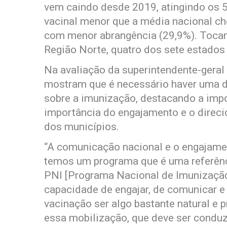
vem caindo desde 2019, atingindo os 
vacinal menor que a média nacional c
com menor abrangência (29,9%). Tocant
Região Norte, quatro dos sete estados
Na avaliação da superintendente-gera
mostram que é necessário haver uma di
sobre a imunização, destacando a impor
importância do engajamento e o direc
dos municípios.
“A comunicação nacional e o engajame
temos um programa que é uma referênc
PNI [Programa Nacional de Imunização
capacidade de engajar, de comunicar e 
vacinação ser algo bastante natural e 
essa mobilização, que deve ser conduzi