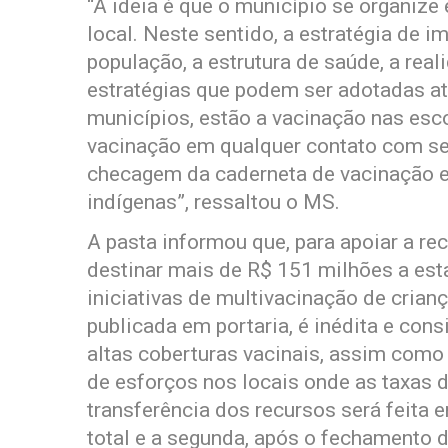
“A ideia é que o município se organize
local. Neste sentido, a estratégia de 
população, a estrutura de saúde, a rea
estratégias que podem ser adotadas a
municípios, estão a vacinação nas esco
vacinação em qualquer contato com se
checagem da caderneta de vacinação e
indígenas”, ressaltou o MS.
A pasta informou que, para apoiar a re
destinar mais de R$ 151 milhões a esta
iniciativas de multivacinação de crian
publicada em portaria, é inédita e con
altas coberturas vacinais, assim como
de esforços nos locais onde as taxas 
transferência dos recursos será feita 
total e a segunda, após o fechamento 