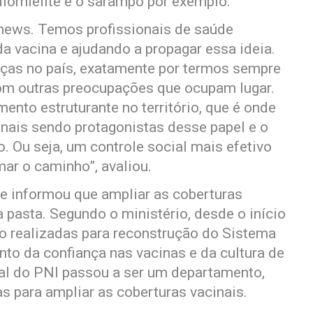
iomielite e o sarampo por exemplo.
 news. Temos profissionais de saúde
a vacina e ajudando a propagar essa ideia.
nças no país, exatamente por termos sempre
com outras preocupações que ocupam lugar.
ento estruturante no território, que é onde
nais sendo protagonistas desse papel e o
o. Ou seja, um controle social mais efetivo
ar o caminho”, avaliou.
de informou que ampliar as coberturas
a pasta. Segundo o ministério, desde o início
o realizadas para reconstrução do Sistema
to da confiança nas vacinas e da cultura de
al do PNI passou a ser um departamento,
as para ampliar as coberturas vacinais.