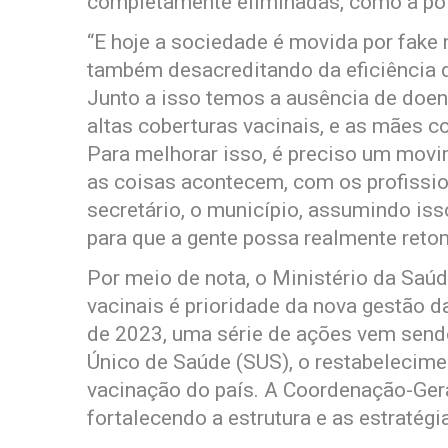
completamente eliminadas, como a pol
“E hoje a sociedade é movida por fake
também desacreditando da eficiência d
Junto a isso temos a ausência de doe
altas coberturas vacinais, e as mães 
Para melhorar isso, é preciso um movim
as coisas acontecem, com os profissio
secretário, o município, assumindo iss
para que a gente possa realmente retom
Por meio de nota, o Ministério da Saú
vacinais é prioridade da nova gestão d
de 2023, uma série de ações vem send
Único de Saúde (SUS), o restabelecimen
vacinação do país. A Coordenação-Ger
fortalecendo a estrutura e as estratégi