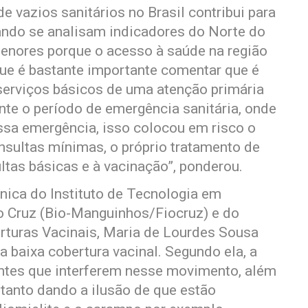
e vazios sanitários no Brasil contribui para
uando se analisam indicadores do Norte do
enores porque o acesso à saúde na região
que é bastante importante comentar que é
 serviços básicos de uma atenção primária
nte o período de emergência sanitária, onde
essa emergência, isso colocou em risco o
onsultas mínimas, o próprio tratamento de
ltas básicas e à vacinação”, ponderou.
nica do Instituto de Tecnologia em
 Cruz (Bio-Manguinhos/Fiocruz) e do
rturas Vacinais, Maria de Lourdes Sousa
a baixa cobertura vacinal. Segundo ela, a
ntes que interferem nesse movimento, além
tanto dando a ilusão de que estão