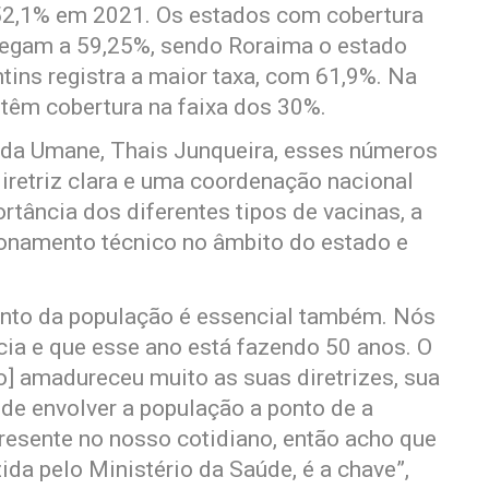
52,1% em 2021. Os estados com cobertura
hegam a 59,25%, sendo Roraima o estado
ins registra a maior taxa, com 61,9%. Na
 têm cobertura na faixa dos 30%.
l da Umane, Thais Junqueira, esses números
retriz clara e uma coordenação nacional
tância dos diferentes tipos de vacinas, a
ionamento técnico no âmbito do estado e
nto da população é essencial também. Nós
ia e que esse ano está fazendo 50 anos. O
] amadureceu muito as suas diretrizes, sua
de envolver a população a ponto de a
presente no nosso cotidiano, então acho que
da pelo Ministério da Saúde, é a chave”,