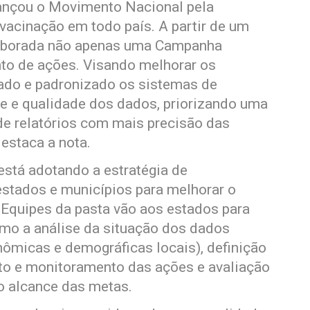
lançou o Movimento Nacional pela
vacinação em todo país. A partir de um
elaborada não apenas uma Campanha
to de ações. Visando melhorar os
tado e padronizado os sistemas de
 e qualidade dos dados, priorizando uma
de relatórios com mais precisão das
estaca a nota.
está adotando a estratégia de
stados e municípios para melhorar o
Equipes da pasta vão aos estados para
omo a análise da situação dos dados
nômicas e demográficas locais), definição
to e monitoramento das ações e avaliação
o alcance das metas.