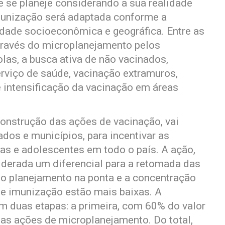
 e se planeje considerando a sua realidade
imunização será adaptada conforme a
lidade socioeconômica e geográfica. Entre as
través do microplanejamento pelos
las, a busca ativa de não vacinados,
rviço de saúde, vacinação extramuros,
 intensificação da vacinação em áreas
construção das ações de vacinação, vai
dos e municípios, para incentivar as
ças e adolescentes em todo o país. A ação,
siderada um diferencial para a retomada das
 o planejamento na ponta e a concentração
de imunização estão mais baixas. A
em duas etapas: a primeira, com 60% do valor
das ações de microplanejamento. Do total,