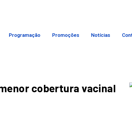
Programação
Promoções
Notícias
Con
 menor cobertura vacinal