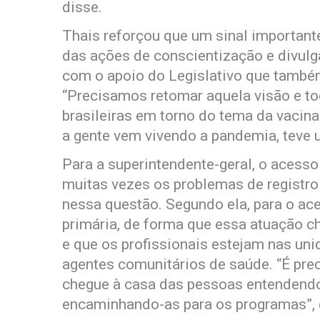
disse.
Thais reforçou que um sinal importante
das ações de conscientização e divulg
com o apoio do Legislativo que també
“Precisamos retomar aquela visão e to
brasileiras em torno do tema da vacina
a gente vem vivendo a pandemia, teve 
Para a superintendente-geral, o acesso
muitas vezes os problemas de registro
nessa questão. Segundo ela, para o ace
primária, de forma que essa atuação c
e que os profissionais estejam nas un
agentes comunitários de saúde. “É prec
chegue à casa das pessoas entendendo
encaminhando-as para os programas”, 