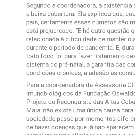
Segundo a coordenadora, a existência d
a baixa cobertura. Ela explicou que, q
país, certamente esses números são m
está prejudicado. “E há outra questão 
relacionada à dificuldade de manter o
durante o período de pandemia. E, dura
todo foco foi para fazer tratamento d
sistema do pré-natal, a garantia das c
condições crônicas, a adesão às consu
Para a coordenadora da Assessoria Clí
Imunobiológicos da Fundação Oswaldo
Projeto de Reconquista das Altas Cobe
Maia, não existe uma única causa para 
sociedade passa por momentos difere
de haver doenças que já não aparecem 