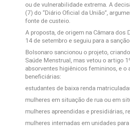
ou de vulnerabilidade extrema. A decis
(7) do “Diário Oficial da União”, argum
fonte de custeio.
A proposta, de origem na Câmara dos D
14 de setembro e seguiu para a sanção
Bolsonaro sancionou o projeto, crian
Saúde Menstrual, mas vetou o artigo 1º,
absorventes higiênicos femininos, e o a
beneficiárias:
estudantes de baixa renda matriculada
mulheres em situação de rua ou em sit
mulheres apreendidas e presidiárias, 
mulheres internadas em unidades para