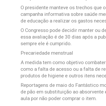
O presidente manteve os trechos que 
campanha informativa sobre saúde mens
de educação a realizar os gastos neces
O Congresso pode decidir manter ou der
essa avaliação é de 30 dias após a pub
sempre ele é cumprido.
Precariedade menstrual
A medida tem como objetivo combater a
como a falta de acesso ou a falta de r
produtos de higiene e outros itens nec
Reportagens de maio do Fantástico m
de pão em substituição ao absorvente 
aula por não poder comprar o item.