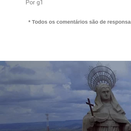
Por g1
* Todos os comentários são de responsab