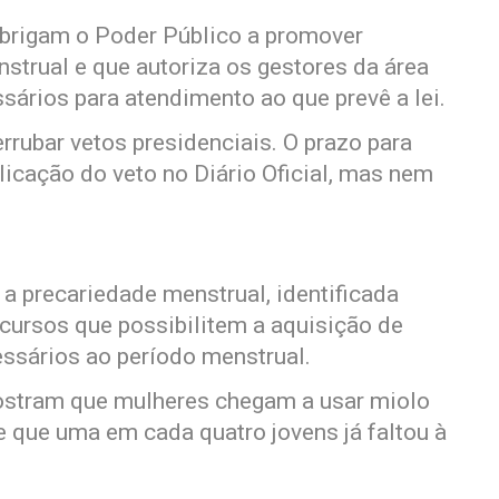
obrigam o Poder Público a promover
trual e que autoriza os gestores da área
sários para atendimento ao que prevê a lei.
rubar vetos presidenciais. O prazo para
licação do veto no Diário Oficial, mas nem
 precariedade menstrual, identificada
ecursos que possibilitem a aquisição de
essários ao período menstrual.
ostram que mulheres chegam a usar miolo
e que uma em cada quatro jovens já faltou à