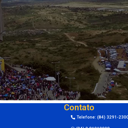
Contato
Telefone: (84) 3291-230