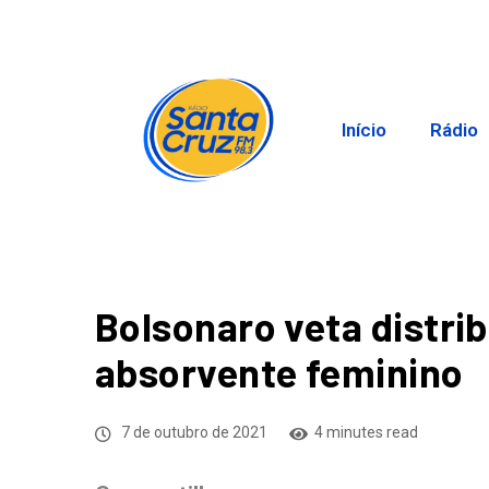
Início
Rádio
Bolsonaro veta distrib
absorvente feminino
7 de outubro de 2021
4 minutes read