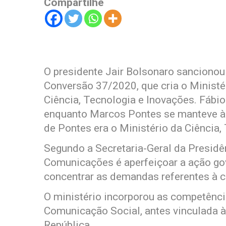
Compartilhe
O presidente Jair Bolsonaro sancionou 
Conversão 37/2020, que cria o Ministé
Ciência, Tecnologia e Inovações. Fábio
enquanto Marcos Pontes se manteve à f
de Pontes era o Ministério da Ciência
Segundo a Secretaria-Geral da Presidên
Comunicações é aperfeiçoar a ação gov
concentrar as demandas referentes à 
O ministério incorporou as competência
Comunicação Social, antes vinculada à
República.