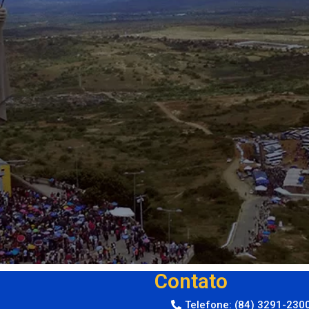
Contato
Telefone: (84) 3291-230