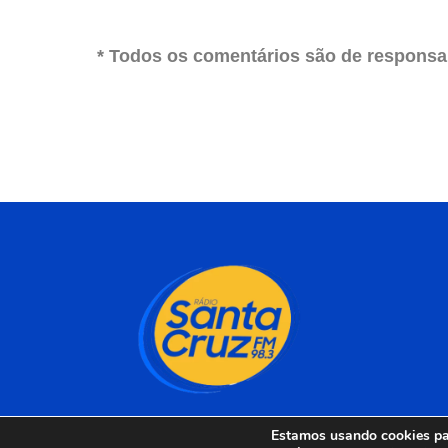
* Todos os comentários são de responsab
Estamos usando cookies par