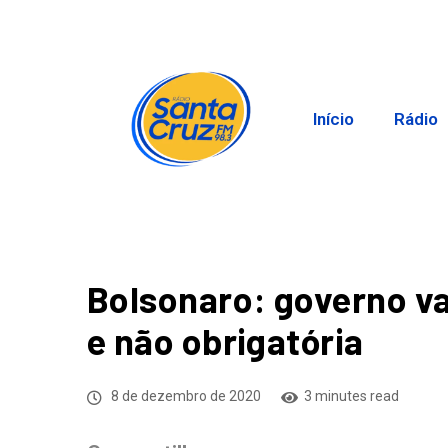
Início
Rádio
Bolsonaro: governo vai
e não obrigatória
8 de dezembro de 2020
3 minutes read