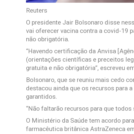
Reuters
O presidente Jair Bolsonaro disse ness
vai oferecer vacina contra a covid-19 
não obrigatória.
“Havendo certificação da Anvisa [Agênc
(orientações científicas e preceitos leg
gratuita e não obrigatória”, escreveu e
Bolsonaro, que se reuniu mais cedo c
destacou ainda que os recursos para a
garantidos.
“Não faltarão recursos para que todos
O Ministério da Saúde tem acordo par
farmacêutica britânica AstraZeneca em