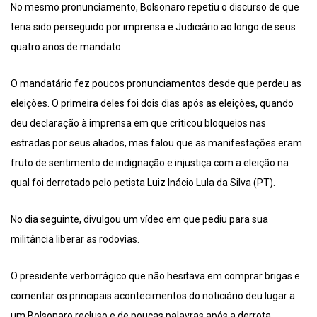
No mesmo pronunciamento, Bolsonaro repetiu o discurso de que
teria sido perseguido por imprensa e Judiciário ao longo de seus
quatro anos de mandato.
O mandatário fez poucos pronunciamentos desde que perdeu as
eleições. O primeira deles foi dois dias após as eleições, quando
deu declaração à imprensa em que criticou bloqueios nas
estradas por seus aliados, mas falou que as manifestações eram
fruto de sentimento de indignação e injustiça com a eleição na
qual foi derrotado pelo petista Luiz Inácio Lula da Silva (PT).
No dia seguinte, divulgou um vídeo em que pediu para sua
militância liberar as rodovias.
O presidente verborrágico que não hesitava em comprar brigas e
comentar os principais acontecimentos do noticiário deu lugar a
um Bolsonaro recluso e de poucas palavras após a derrota.