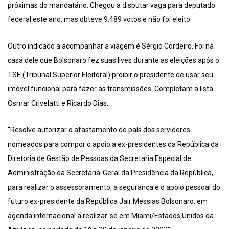
próximas do mandatário. Chegou a disputar vaga para deputado
federal este ano, mas obteve 9.489 votos e não foi eleito.
Outro indicado a acompanhar a viagem é Sérgio Cordeiro. Foi na
casa dele que Bolsonaro fez suas lives durante as eleições após o
TSE (Tribunal Superior Eleitoral) proibir o presidente de usar seu
imóvel funcional para fazer as transmissões. Completam a lista
Osmar Crivelatti e Ricardo Dias.
“Resolve autorizar o afastamento do país dos servidores
nomeados para compor o apoio a ex-presidentes da República da
Diretoria de Gestão de Pessoas da Secretaria Especial de
Administração da Secretaria-Geral da Presidência da República,
para realizar o assessoramento, a segurança e o apoio pessoal do
futuro ex-presidente da República Jair Messias Bolsonaro, em
agenda internacional a realizar-se em Miami/Estados Unidos da