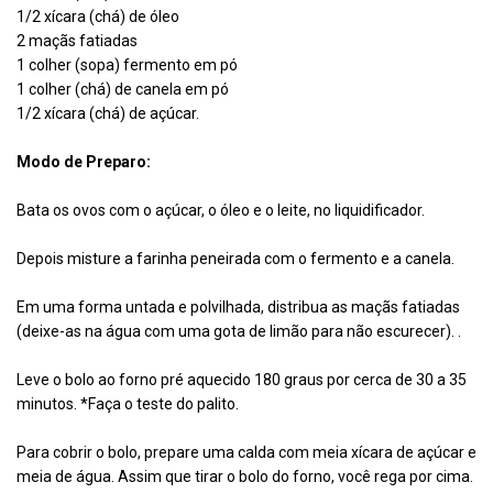
1/2 xícara (chá) de óleo
2 maçãs fatiadas
1 colher (sopa) fermento em pó
1 colher (chá) de canela em pó
1/2 xícara (chá) de açúcar.
Modo de Preparo:
Bata os ovos com o açúcar, o óleo e o leite, no liquidificador.
Depois misture a farinha peneirada com o fermento e a canela.
Em uma forma untada e polvilhada, distribua as maçãs fatiadas
(deixe-as na água com uma gota de limão para não escurecer). .
Leve o bolo ao forno pré aquecido 180 graus por cerca de 30 a 35
minutos. *Faça o teste do palito.
Para cobrir o bolo, prepare uma calda com meia xícara de açúcar e
meia de água. Assim que tirar o bolo do forno, você rega por cima.