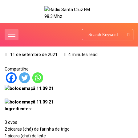
11 de setembro de 2021
4 minutes read
Compartilhe
Ingredientes:
3 ovos
2 xícaras (chá) de farinha de trigo
1 xícara (chá) de leite