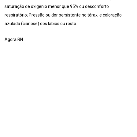
saturação de oxigênio menor que 95% ou desconforto
respiratório; Pressão ou dor persistente no tórax; e coloração
azulada (cianose) dos lábios ou rosto.
Agora RN