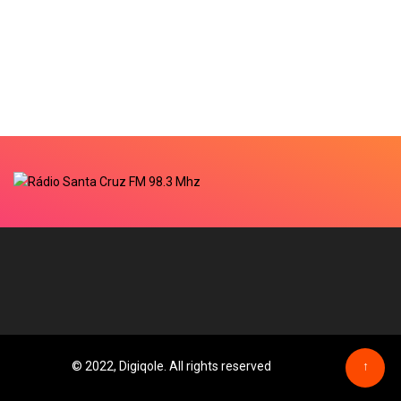
© 2022, Digiqole. All rights reserved
↑