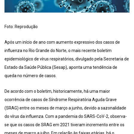
Foto: Reprodução
Após um início de ano com aumento expressivo dos casos de
influenza no Rio Grande do Norte, o mais recente boletim
epidemiológico de vírus respiratórios, divulgado pela Secretaria de
Estado da Saúde Pública (Sesap), aponta uma tendência de
queda no número de casos.
De acordo com o boletim, historicamente, há uma maior
ocorrência de casos de Síndrome Respiratória Aguda Grave
(SRAG) entre os meses de março a junho, devido a sazonalidade
do vírus da influenza. Com a pandemia do SARS-CoV-2, observa-
se que os casos de SRAG em 2021 tiveram incremento entre os
meses de março a julho. Em relação às faixas etárias, há o