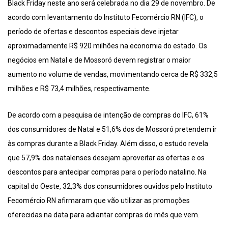
Black Friday neste ano será celebrada no dia 29 de novembro. De
acordo com levantamento do Instituto Fecomércio RN (IFC), o
período de ofertas e descontos especiais deve injetar
aproximadamente R$ 920 milhões na economia do estado. Os
negócios em Natal e de Mossoró devem registrar o maior
aumento no volume de vendas, movimentando cerca de R$ 332,5
milhões e R$ 73,4 milhões, respectivamente.
De acordo com a pesquisa de intenção de compras do IFC, 61%
dos consumidores de Natal e 51,6% dos de Mossoró pretendem ir
às compras durante a Black Friday. Além disso, o estudo revela
que 57,9% dos natalenses desejam aproveitar as ofertas e os
descontos para antecipar compras para o período natalino. Na
capital do Oeste, 32,3% dos consumidores ouvidos pelo Instituto
Fecomércio RN afirmaram que vão utilizar as promoções
oferecidas na data para adiantar compras do mês que vem.