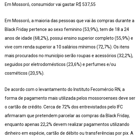
Em Mossoró, consumidor vai gastar R$ 537,55
Em Mossoró, a maioria das pessoas que vai às compras durante a
Black Friday pertence ao sexo feminino (53,9%), tem de 18 a 24
anos de idade (68,2%), possui ensino superior completo (55,9%) e
vive com renda superior a 10 salários mínimos (72,7%). Os itens
mais procurados no município serão roupas e acessórios (32,2%),
seguidos por eletrodomésticos (23,6%) e perfumes e/ou
cosméticos (20,5%).
De acordo com o levantamento do Instituto Fecomércio RN, a
forma de pagamento mais utilizada pelos mossoroenses deve ser
o cartão de crédito. Cerca de 72% dos entrevistados pelo IFC
afirmaram que pretendem parcelar as compras da Black Friday,
enquanto apenas 22,2% devem realizar pagamentos utilizando
dinheiro em espécie, cartão de débito ou transferências por pix. A